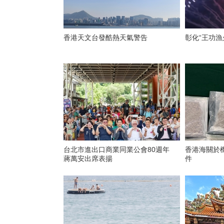
香港天文台發酷熱天氣警告
彰化“王功漁
台北市進出口商業同業公會80週年
香港海關於
蔣萬安出席表揚
件