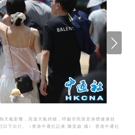
熱天氣影響，高溫天氣持續，呼籲市民留意身體健康狀
日下出行。（香港中通社記者 陳奕啟 攝） 香港中通社