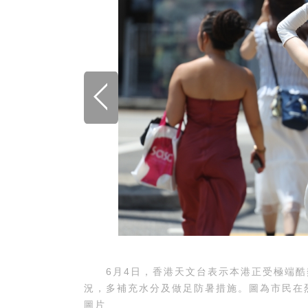
6月4日，香港天文台表示本港正受極端酷
況，多補充水分及做足防暑措施。圖為市民在烈
圖片