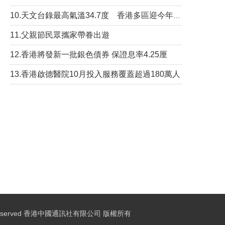
10.天文台錄最高氣溫34.7度 香港多區迎今年最熱一天
11.父親節民眾攜家帶眷出遊
12.香港將發新一批銀色債券 保證息率4.25厘
13.香港啟德醫院10月投入服務覆蓋超過180萬人
ights Reserved 香港中國通訊社有限公司 版權所有