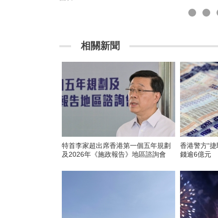
相關新聞
​特首李家超出席香港第一個五年規劃
香港警方“捷
及2026年《施政報告》地區諮詢會
錢逾6億元