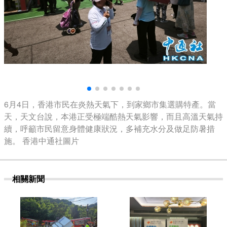
6月4日，香港市民在炎熱天氣下，到家鄉市集選購特產。當
天，天文台說，本港正受極端酷熱天氣影響，而且高溫天氣持
續，呼籲市民留意身體健康狀況，多補充水分及做足防暑措
施。 香港中通社圖片
相關新聞