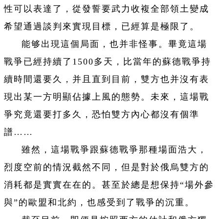
性可以表達了，從發誓要武力收複全部領土變成
希望通過談判來實現目標，已經算是極限了。
能够出現這個局面，也并非怪事。畢竟這場
戰爭已經持續了1500多天，比當年的蘇德戰爭持
續時間還要久，并且直到目前，雙方也并沒有表
現出某一方明顯佔據上風的態勢。未來，這場戰
爭究竟還要打多久，恐怕雙方內心都沒有個準
譜……
雖然，這場戰爭跟蘇德戰爭那種場面浩大，
烈度空前的情況截然不同，但是對於俄烏雙方的
消耗都是實實在在的。甚至於總是想保持“場外參
與”的歐盟和北約，也感受到了戰爭的沉重。