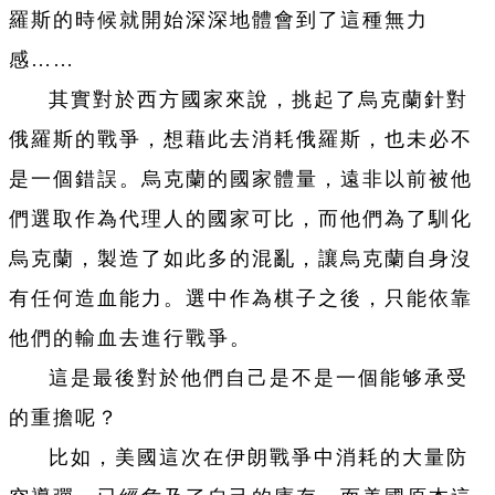
羅斯的時候就開始深深地體會到了這種無力
感……
其實對於西方國家來說，挑起了烏克蘭針對
俄羅斯的戰爭，想藉此去消耗俄羅斯，也未必不
是一個錯誤。烏克蘭的國家體量，遠非以前被他
們選取作為代理人的國家可比，而他們為了馴化
烏克蘭，製造了如此多的混亂，讓烏克蘭自身沒
有任何造血能力。選中作為棋子之後，只能依靠
他們的輸血去進行戰爭。
這是最後對於他們自己是不是一個能够承受
的重擔呢？
比如，美國這次在伊朗戰爭中消耗的大量防