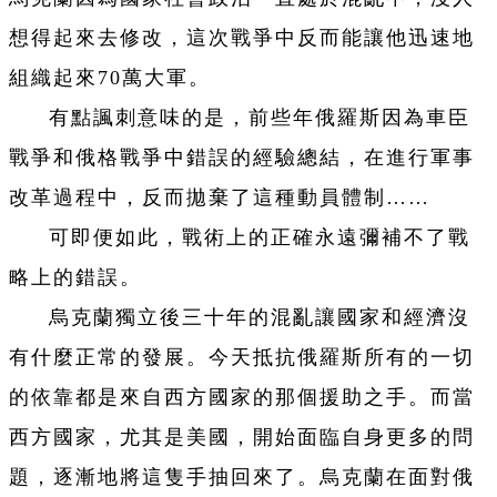
想得起來去修改，這次戰爭中反而能讓他迅速地
組織起來70萬大軍。
有點諷刺意味的是，前些年俄羅斯因為車臣
戰爭和俄格戰爭中錯誤的經驗總結，在進行軍事
改革過程中，反而拋棄了這種動員體制……
可即便如此，戰術上的正確永遠彌補不了戰
略上的錯誤。
烏克蘭獨立後三十年的混亂讓國家和經濟沒
有什麼正常的發展。今天抵抗俄羅斯所有的一切
的依靠都是來自西方國家的那個援助之手。而當
西方國家，尤其是美國，開始面臨自身更多的問
題，逐漸地將這隻手抽回來了。烏克蘭在面對俄