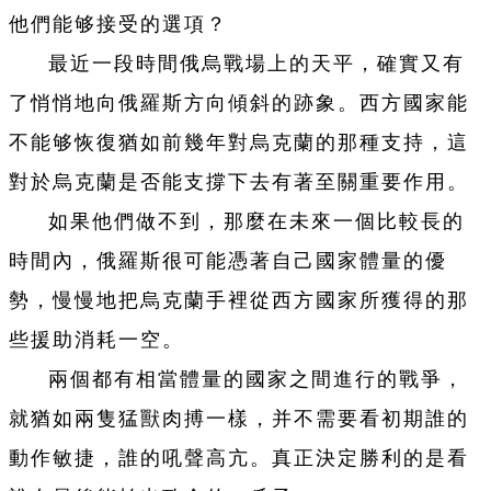
他們能够接受的選項？
最近一段時間俄烏戰場上的天平，確實又有
了悄悄地向俄羅斯方向傾斜的跡象。西方國家能
不能够恢復猶如前幾年對烏克蘭的那種支持，這
對於烏克蘭是否能支撐下去有著至關重要作用。
如果他們做不到，那麼在未來一個比較長的
時間內，俄羅斯很可能憑著自己國家體量的優
勢，慢慢地把烏克蘭手裡從西方國家所獲得的那
些援助消耗一空。
兩個都有相當體量的國家之間進行的戰爭，
就猶如兩隻猛獸肉搏一樣，并不需要看初期誰的
動作敏捷，誰的吼聲高亢。真正決定勝利的是看