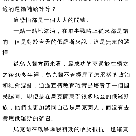
適的運輸補給等等？
這恐怕都是一個大大的問號。
一點一點地添油，在軍事戰略上從來都是錯
的。但是對於今天的俄羅斯來說，這是無奈的選
擇。
從烏克蘭方面來看，最成功的莫過於在獨立
之後30多年裡，烏克蘭不管經歷了怎麼樣的政治
和社會混亂，通過宣傳教育確實是培養了一個國
民認同。即便是在烏克蘭東部很多地區的俄羅斯
族，他們也更加認同自己是烏克蘭人，而沒有去
響應俄羅斯的號召。
烏克蘭在戰爭爆發初期的敢於抵抗，也確實