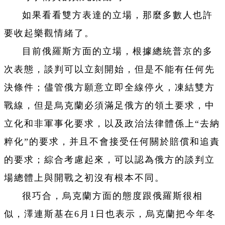
如果看看雙方表達的立場，那麼多數人也許
要收起樂觀情緒了。
目前俄羅斯方面的立場，根據總統普京的多
次表態，談判可以立刻開始，但是不能有任何先
決條件；儘管俄方願意立即全線停火，凍結雙方
戰線，但是烏克蘭必須滿足俄方的領土要求，中
立化和非軍事化要求，以及政治法律體係上“去納
粹化”的要求，并且不會接受任何關於賠償和追責
的要求；綜合考慮起來，可以認為俄方的談判立
場總體上與開戰之初沒有根本不同。
很巧合，烏克蘭方面的態度跟俄羅斯很相
似，澤連斯基在6月1日也表示，烏克蘭把今年冬