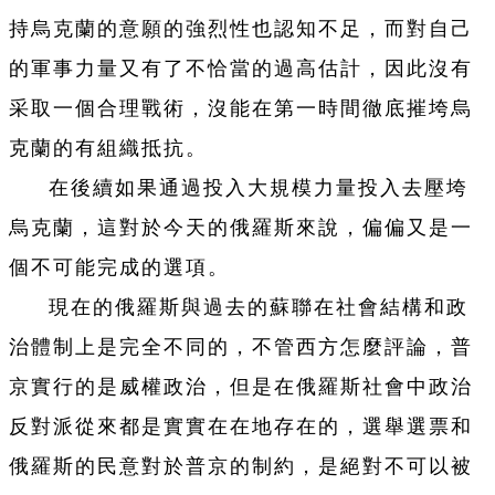
持烏克蘭的意願的強烈性也認知不足，而對自己
的軍事力量又有了不恰當的過高估計，因此沒有
采取一個合理戰術，沒能在第一時間徹底摧垮烏
克蘭的有組織抵抗。
在後續如果通過投入大規模力量投入去壓垮
烏克蘭，這對於今天的俄羅斯來說，偏偏又是一
個不可能完成的選項。
現在的俄羅斯與過去的蘇聯在社會結構和政
治體制上是完全不同的，不管西方怎麼評論，普
京實行的是威權政治，但是在俄羅斯社會中政治
反對派從來都是實實在在地存在的，選舉選票和
俄羅斯的民意對於普京的制約，是絕對不可以被