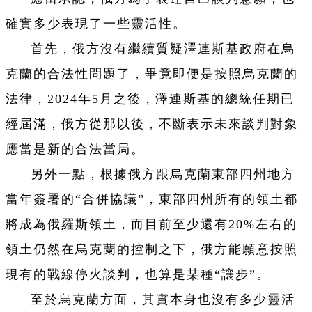
確實多少表現了一些靈活性。
首先，俄方沒有繼續質疑澤連斯基政府在烏
克蘭的合法性問題了，畢竟即便是按照烏克蘭的
法律，2024年5月之後，澤連斯基的總統任期已
經屆滿，俄方從那以後，不斷表示未來談判對象
應當是新的合法當局。
另外一點，根據俄方跟烏克蘭東部四州地方
當年簽署的“合併協議”，東部四州所有的領土都
將成為俄羅斯領土，而目前至少還有20%左右的
領土仍然在烏克蘭的控制之下，俄方能願意按照
現有的戰線停火談判，也算是某種“讓步”。
至於烏克蘭方面，其實本身也沒有多少靈活