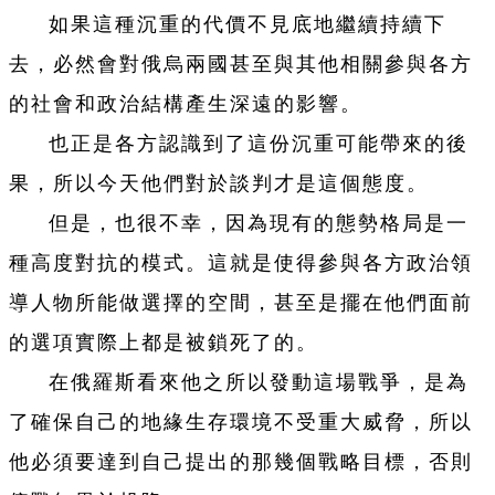
如果這種沉重的代價不見底地繼續持續下
去，必然會對俄烏兩國甚至與其他相關參與各方
的社會和政治結構產生深遠的影響。
也正是各方認識到了這份沉重可能帶來的後
果，所以今天他們對於談判才是這個態度。
但是，也很不幸，因為現有的態勢格局是一
種高度對抗的模式。這就是使得參與各方政治領
導人物所能做選擇的空間，甚至是擺在他們面前
的選項實際上都是被鎖死了的。
在俄羅斯看來他之所以發動這場戰爭，是為
了確保自己的地緣生存環境不受重大威脅，所以
他必須要達到自己提出的那幾個戰略目標，否則