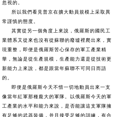
忽視的。
所以我們看見普京在擴大動員規模上采取異
常謹慎的態度。
其實從另一個角度上來說，俄羅斯的國民工
業體系又從來也沒有從蘇聯的廢墟裡爬出來，實
現重整，即便是俄羅斯苦心保存的軍工產業精
華，無論是從生產規模，生產能力還是從技術更
新能力上來說，都是跟當年蘇聯不可同日而語
的。
即便是俄羅斯今天不惜一切地動員出來一支
像當年紅軍那種龐大的軍隊。以俄羅斯今天的軍
工產業的水平和能力來說，是否能讓這支軍隊擁
有足够的武器裝備，并且接受足够的訓練，有合