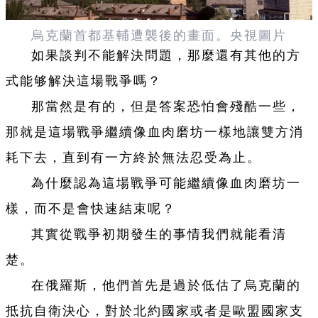
烏克蘭首都基輔遭襲後的畫面。央視圖片
如果談判不能解決問題，那麼還有其他的方
式能够解決這場戰爭嗎？
那當然是有的，但是答案恐怕會殘酷一些，
那就是這場戰爭繼續像血肉磨坊一樣地讓雙方消
耗下去，直到有一方終於無法忍受為止。
為什麼認為這場戰爭可能繼續像血肉磨坊一
樣，而不是會快速結束呢？
其實從戰爭初期發生的事情我們就能看清
楚。
在俄羅斯，他們首先是過於低估了烏克蘭的
抵抗自衛決心，對於北約國家或者是歐盟國家支