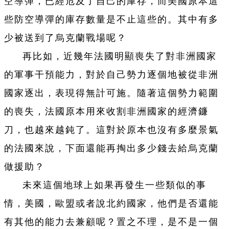
空導彈，已經危及了自己的庫存，而美國原本這
些防空導彈的庫存數量是不止這些的。其中有多
少被送到了烏克蘭戰場呢？
再比如，近幾年法國明顯喪失了對非洲國家
的軍事干預能力，對於自己勢力逐個地被從非洲
國家逐出，表現得無計可施。隨著這個勢力範圍
的喪失，法國原本用來收割非洲國家的經濟鐮
刀，也越來越鈍了。這對於原本也沒有多麼景氣
的法國來說，下面還能再掏出多少錢去給烏克蘭
做援助？
未來這個地球上如果再發生一些類似的事
情，美國，歐盟或者說北約國家，他們是否還能
有其他的能力去兼顧呢？置之不理，是不是一個