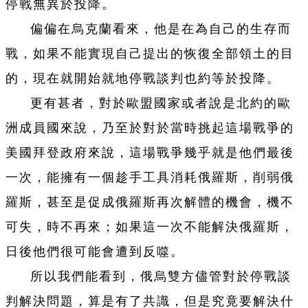
停戰無異於投降。
偏偏在烏克蘭看來，他是在為自己的生存而
戰，如果不能實現自己提出的恢復全部領土的目
的，現在就開始就地停戰談判也約等於投降。
更有甚者，對於歐盟國家或者說是北約的歐
洲成員國來說，乃至於對於當時挑起這場戰爭的
美國拜登政府來說，這場戰爭幾乎就是他們最後
一次，能擁有一個趁手工具消耗俄羅斯，削弱俄
羅斯，甚至是促成俄羅斯再次解體的機會，機不
可失，時不再來；如果這一次不能解決俄羅斯，
日後他們很可能會遭到反噬。
所以我們能看到，俄烏雙方儘管對於停戰談
判解決問題，算是有了共識，但是究竟要解決什