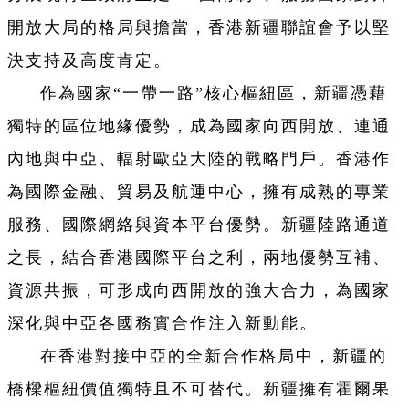
開放大局的格局與擔當，香港新疆聯誼會予以堅
決支持及高度肯定。
作為國家“一帶一路”核心樞紐區，新疆憑藉
獨特的區位地緣優勢，成為國家向西開放、連通
內地與中亞、輻射歐亞大陸的戰略門戶。香港作
為國際金融、貿易及航運中心，擁有成熟的專業
服務、國際網絡與資本平台優勢。新疆陸路通道
之長，結合香港國際平台之利，兩地優勢互補、
資源共振，可形成向西開放的強大合力，為國家
深化與中亞各國務實合作注入新動能。
在香港對接中亞的全新合作格局中，新疆的
橋樑樞紐價值獨特且不可替代。新疆擁有霍爾果