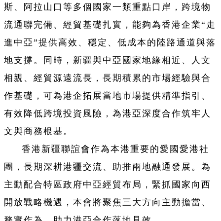
斯、阿拉山口等多個國家一類重點口岸，跨境物
流通聯完備、經貿基礎扎實，能夠為香港企業“走
進中亞”提供高效、穩定、低成本的陸路通道與落
地支撐。同時，新疆與中亞國家地緣相近、人文
相親、經貿源遠流長，長期積累的市場經驗與合
作基礎，可為港企拓展當地市場提供精準指引、
有效降低跨境投資風險，為港亞深度合作筑牢人
文與商務根基。
香港新疆聯誼會作為本港重要的愛國愛港社
團，長期深耕港疆交流、助推兩地融通發展。為
主動配合特區政府中亞經貿布局，緊抓國家向西
開放戰略機遇，本會將聚焦三大方向主動擔當、
務實作為，助力港亞合作落地見效。