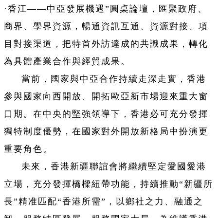
·香江——中亞發展機遇”圓桌論壇，匯聚政府、
商界、學界資源，暢通資訊互通、資源對接、項
目對接渠道，把特首外訪達成的共識成果，轉化
為具體產業合作與經貿成果。
當前，國家與中亞合作持續走深走實，香港
參與國家向西開放、開拓歐亞新市場迎來重大窗
口期。在中央的堅強領導下，香港必可充分發揮
獨特制度優勢，在國家對外開放新格局中扮演更
重要角色。
未來，香港新疆聯誼會將繼續堅定愛國愛港
立場，充分發揮橋樑紐帶功能，持續推動“新疆所
長”精准匹配“香港所需”，以鄉社之力、融通之