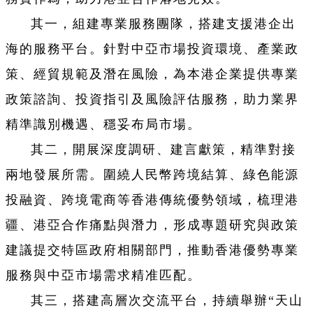
其一，組建專業服務團隊，搭建支援港企出
海的服務平台。針對中亞市場投資環境、產業政
策、經貿規範及潛在風險，為本港企業提供專業
政策諮詢、投資指引及風險評估服務，助力業界
精準識別機遇、穩妥布局市場。
其二，開展深度調研、建言獻策，精準對接
兩地發展所需。圍繞人民幣跨境結算、綠色能源
投融資、跨境電商等香港傳統優勢領域，梳理港
疆、港亞合作痛點與潛力，形成專題研究與政策
建議提交特區政府相關部門，推動香港優勢專業
服務與中亞市場需求精准匹配。
其三，搭建高層次交流平台，持續舉辦“天山