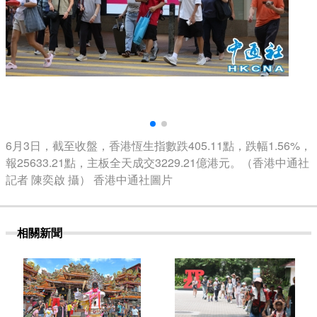
6月3日，截至收盤，香港恆生指數跌405.11點，跌幅1.56%，
報25633.21點，主板全天成交3229.21億港元。（香港中通社
記者 陳奕啟 攝） 香港中通社圖片
相關新聞