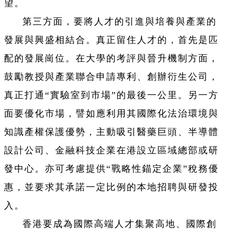
望。
第三方面，要將人才的引進與培養與產業的
發展與興盛相結合。真正留住人才的，首先是匹
配的發展崗位。在大學的考評與晉升機制方面，
鼓勵教授與產業聯合申請專利、創辦衍生公司，
真正打通“實驗室到市場”的最後一公里。另一方
面要優化市場，譬如應利用其國際化法治環境與
知識產權保護優勢，主動吸引醫藥巨頭、半導體
設計公司、金融科技企業在港設立區域總部或研
發中心。亦可考慮提供“戰略性錨定企業”稅務優
惠，並要求其承諾一定比例的本地招聘與研發投
入。
香港要成為國際高端人才集聚高地、國際創