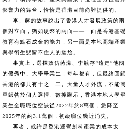
影響力的舞台，恰恰是香港目前尚難提供的。
李、蔣的故事說出了香港人才發展政策的兩
個對立面，猶如硬幣的兩面——一面是香港基礎
教育有點石成金的能力，另一面是本地高端產業
與學術生態留不住人的尷尬。
事實上，選擇效仿蔣濛、李競存“遠走”他國
的優秀中、大學畢業生，每年都有，但最終回歸
香港的卻只有十之一二。大量人才外流，不能簡
單歸咎於個人選擇。數據顯示，香港本地大學畢
業生全職職位空缺從2022年約8萬個，急降至
2025年的約3.1萬個，初級職位幾近消失。
再者，或許是香港運營創科產業的成本太