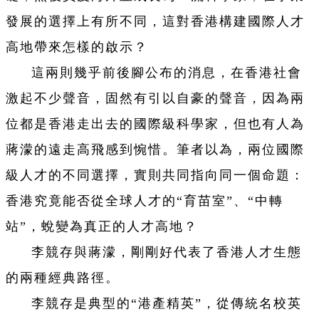
發展的選擇上有所不同，這對香港構建國際人才
高地帶來怎樣的啟示？
這兩則幾乎前後腳公布的消息，在香港社會
激起不少聲音，固然有引以自豪的聲音，因為兩
位都是香港走出去的國際級科學家，但也有人為
蔣濛的遠走高飛感到惋惜。筆者以為，兩位國際
級人才的不同選擇，實則共同指向同一個命題：
香港究竟能否從全球人才的“育苗室”、“中轉
站”，蛻變為真正的人才高地？
李競存與蔣濛，剛剛好代表了香港人才生態
的兩種經典路徑。
李競存是典型的“港產精英”，從傳統名校英