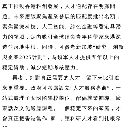
真正推動香港科創發展，人才適配存在明顯問
題。未來應該聚焦產業發展的匹配度批出名額，
聚焦醫療科技、人工智能、綠色金融等香港具潛
力的領域，定向吸引全球頂尖青年科學家來港深
造並落地生根。同時，可參考新加坡“研究、創新
與企業2025計劃”，為領軍人才提供五年以上的
穩定資助，減少短期考核壓力。
再者，針對真正需要的人才，留下來比引進
來更重要。政府可考慮設立“人才服務專窗”，一
站式處理子女國際學校學位、配偶就業輔導、廣
東話及文化適應課程。一個穩定下來的家庭，才
會真正把香港當作“家”，讓科研人才看到扎根希