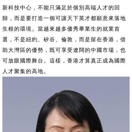
新科技中心，不能只滿足於個別高端人才的回
歸，而是要打造一個可讓天下英才都願意來落地
生根的環境。當越來越多優秀畢業生的就業首
選，不是紐約、矽谷、倫敦，而是留在香港，借
助大灣區的優勢，既可享受遼闊的中國市場，也
可放眼國際舞台。這樣，香港才算真正成為國際
人才聚集的高地。