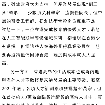
高，雖然政府大力支持，但產業發展出現“倒三
角”畸形——少數頂尖科學家回流擔任院長，但中
層的研發工程師、初創技術骨幹崗位嚴重不足。
試想一下，一位在港完成教育的優秀人才，若想
在人工智能或半導體領域深耕，卻發現在香港少
有選擇，但當這些人在海外覓得職業發展後，想
要再邀請他們回歸香港，難度與成本就大大提
高。
另一方面，香港高昂的生活成本也成為內地
與海外人才不敢輕易來港發展的主要障礙。截至
2024年底，各項人才計劃累積獲批超40萬宗，但
在首批約3.3萬名面臨簽證續簽的高端人才中，實