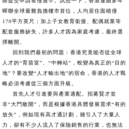
際提交申請者僅過半。試想一下，香港連續多年
蟬聯全球最難負擔樓市首位，人均居住面積僅
170平方英尺；加上子女教育銜接、配偶就業等
配套服務缺失，許多人才因為家庭考慮，最終選
擇離開。
回到我們最初的問題：香港究竟能否從全球
人才的“育苗室”、“中轉站”，蛻變為真正的“目的
地”？要改變“人才輸出地”的宿命，香港的人才戰
略必須考慮從三個方面升級。
首先人才引進要與產業適配。招募賢才並
非“大門敞開”，而是根據香港具體發展需求“有的
放矢”，例如現有高才通計劃，雖引入了大量人
力，卻有不少人流入了保險銷售的行業，也無法