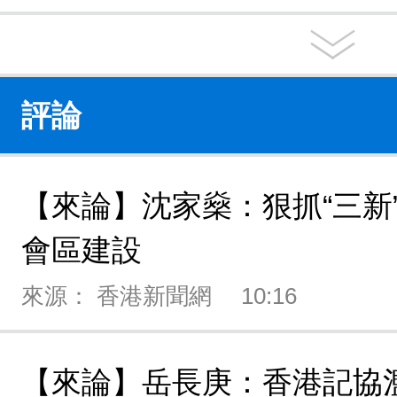
評論
【來論】沈家燊：狠抓“三新
會區建設
來源： 香港新聞網
10:16
【來論】岳長庚：香港記協