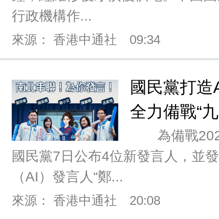
行政機構作...
來源： 香港中通社
09:34
國民黨打造A
全力備戰“九
為備戰202
國民黨7日公布4位新發言人，並
（AI）發言人“鄭...
來源： 香港中通社
20:08