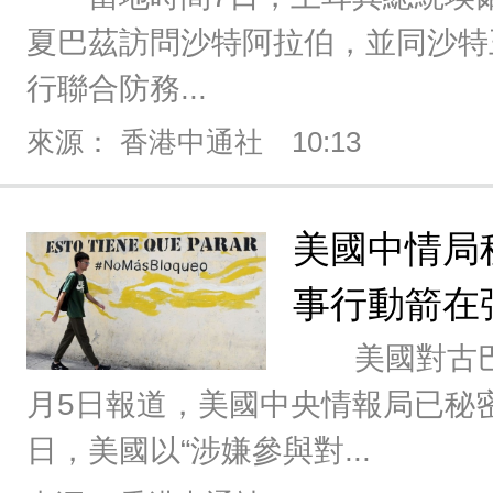
夏巴茲訪問沙特阿拉伯，並同沙特
行聯合防務...
來源： 香港中通社
10:13
美國中情局
事行動箭在
美國對古巴
月5日報道，美國中央情報局已秘
日，美國以“涉嫌參與對...