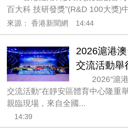
百大科 技研發獎”(R&D 100大獎)
來源： 香港新聞網
14:44
2026滬港
交流活動舉
2026“滬
交流活動”在靜安區體育中心隆重
親臨現場，來自全國...
14:39