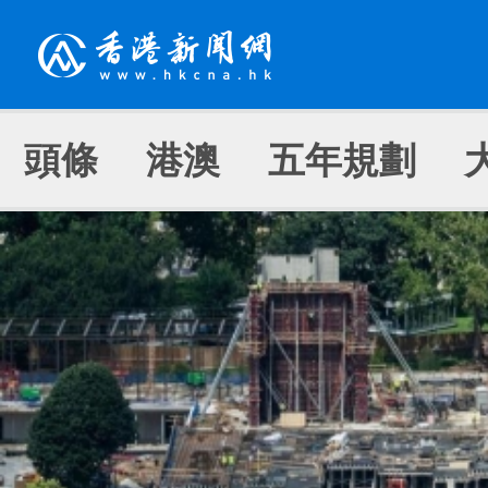
頭條
港澳
五年規劃