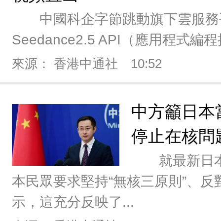
中國科企字節跳動旗下雲服務平
Seedance2.5 API（應用程式編
來源： 香港中通社
10:52
中方籲日本
停止在核問
就最新日本
本民眾要求堅持“無核三原則”、反對
示，這充分反映了...