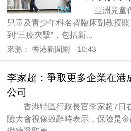
亞洲兒童傳
兒童及青少年科名譽臨床副教授關
到“三疫夾擊”，包括新...
來源： 香港新聞網
10:43
李家超：爭取更多企業在港
公司
香港特區行政長官李家超7日在
險大會視像致辭時表示，保險是金