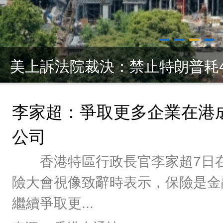
日本食品自給率跌至歷史最低水
李家超：爭取更多企業在港
公司
香港特區行政長官李家超7日在
險大會視像致辭時表示，保險是金
繼續爭取更...