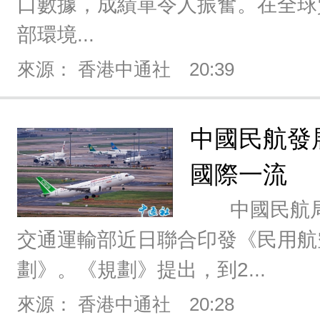
口數據，成績單令人振奮。在全球
部環境...
來源： 香港中通社
20:39
中國民航發展
國際一流
中國民航局
交通運輸部近日聯合印發《民用航空
劃》。《規劃》提出，到2...
來源： 香港中通社
20:28