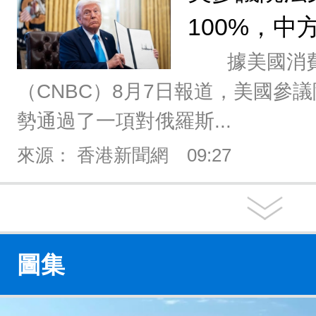
100%，中
據美國消費
（CNBC）8月7日報道，美國參
勢通過了一項對俄羅斯...
來源： 香港新聞網
09:27
圖集