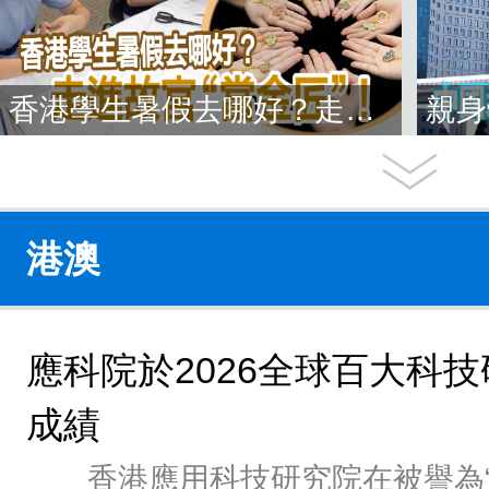
香港學生暑假去哪好？走進故宮“當金匠”！
港澳
應科院於2026全球百大科
成績
香港應用科技研究院在被譽為“創