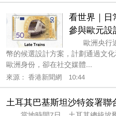
看世界｜日
參與歐元設計
歐洲央行近
幣的候選設計方案，計劃通過文化
歐洲身份，卻在社交媒體...
來源： 香港新聞網
10:44
土耳其巴基斯坦沙特簽署聯
當地時間7日，土耳其總統埃爾