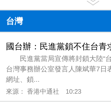
台灣
國台辦：民進黨鎖不住台青
民進黨當局宣傳將封鎖大陸“台青
台灣事務辦公室發言人陳斌華7日
網址、鎖...
來源： 香港中通社
10:23