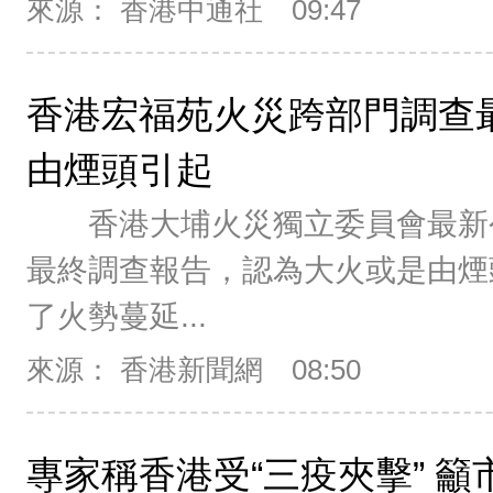
來源： 香港中通社
09:47
香港宏福苑火災跨部門調查
由煙頭引起
香港大埔火災獨立委員會最新
最終調查報告，認為大火或是由煙
了火勢蔓延...
來源： 香港新聞網
08:50
專家稱香港受“三疫夾擊” 