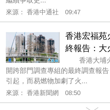
繼續爭取更...
來源： 香港中通社
09:47
香港宏福苑
終報告：大
香港大埔火
開跨部門調查專組的最終調查報告
引起，而易燃物加劇了火...
來源： 香港新聞網
08:50