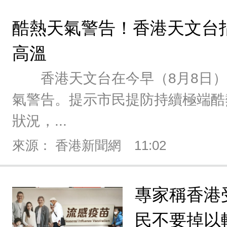
酷熱天氣警告！香港天文台
高溫
香港天文台在今早（8月8日）0
氣警告。提示市民提防持續極端酷
狀況，...
來源： 香港新聞網
11:02
專家稱香港受
民不要掉以