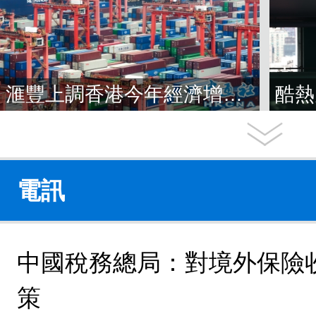
滙豐上調香港今年經濟增長預測至4.5%
電訊
中國稅務總局：對境外保險
策