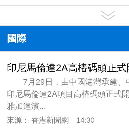
國際
印尼馬倫達2A高樁碼頭正式
7月29日，由中國港灣承建、
印尼馬倫達2A項目高樁碼頭正式
雅加達濱...
來源： 香港新聞網
14:30