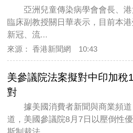
亞洲兒童傳染病學會會長、港
臨床副教授關日華表示，目前本港
新冠、流...
來源： 香港新聞網
10:43
美參議院法案擬對中印加稅1
對
據美國消費者新聞與商業頻道（C
道，美國參議院8月7日以壓倒性
斯制裁法...