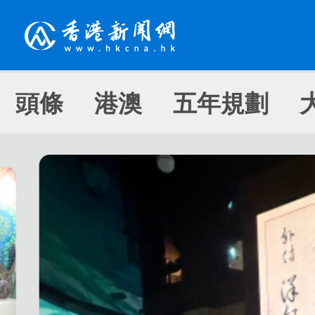
頭條
港澳
五年規劃