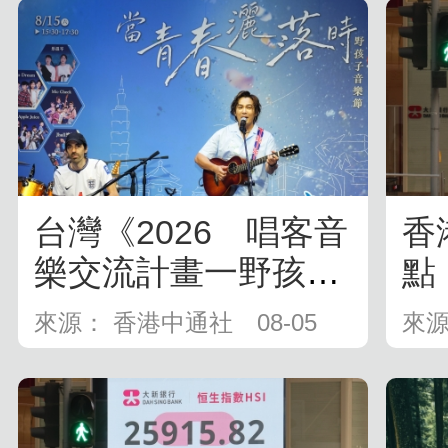
台灣《2026 唱客音
香
樂交流計畫一野孩子
點 
音樂節...
來源： 香港中通社
08-05
來源