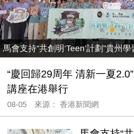
馬會支持“共創明‘Teen’計劃”貴州
“慶回歸29周年 清新一夏2.
講座在港舉行
08-05
來源： 香港新聞網
馬會支持“共創