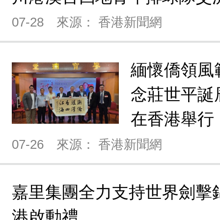
07-28
來源： 香港新聞網
緬懷僑領風
念莊世平誕
在香港舉行
07-26
來源： 香港新聞網
嘉里集團全力支持世界劍擊錦
港啟動禮