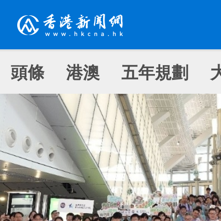
頭條
港澳
五年規劃