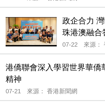
政企合力 
珠港澳融合
07-22
來源：
港僑聯會深入學習世界華僑
精神
07-21
來源： 香港新聞網