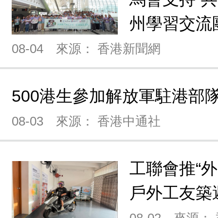
州學習交流
08-04
來源： 香港新聞網
500港生參加解放軍駐港部
08-03
來源： 香港中通社
工聯會推“
戶外工友築