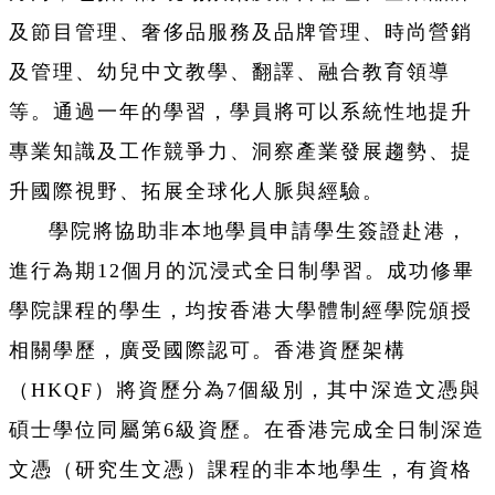
及節目管理、奢侈品服務及品牌管理、時尚營銷
及管理、幼兒中文教學、翻譯、融合教育領導
等。通過一年的學習，學員將可以系統性地提升
專業知識及工作競爭力、洞察產業發展趨勢、提
升國際視野、拓展全球化人脈與經驗。
學院將協助非本地學員申請學生簽證赴港，
進行為期12個月的沉浸式全日制學習。成功修畢
學院課程的學生，均按香港大學體制經學院頒授
相關學歷，廣受國際認可。香港資歷架構
（HKQF）將資歷分為7個級別，其中深造文憑與
碩士學位同屬第6級資歷。在香港完成全日制深造
文憑（研究生文憑）課程的非本地學生，有資格