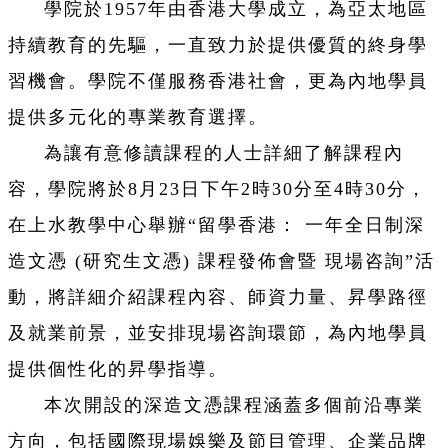
學院於1957年由香港大學成立，為亞太地區
持續教育的先驅，一直致力於提供優質的終身學
習機會。學院不僅服務香港社會，更為內地學員
提供多元化的專業教育選擇。
為讓有意修讀課程的人士詳細了解課程內
容，學院將於8月23日下午2時30分至4時30分，
在上水教學中心舉辦“留學香港： 一年全日制深
造文憑 (研究生文憑) 課程發佈會暨 現場咨詢”活
動，將詳細介紹課程內容、師資力量、昇學路徑
及就業前景，並安排現場咨詢環節，為內地學員
提供個性化的昇學指導。
本次開設的深造文憑課程涵蓋多個前沿專業
方向，包括國際現場娛樂及節目管理、企業品牌