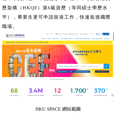
歷架構（HKQF）第6級資歷（等同碩士學歷水
平），畢業生更可申請留港工作，快速銜接國際
職場。
HKU SPACE 網站截圖