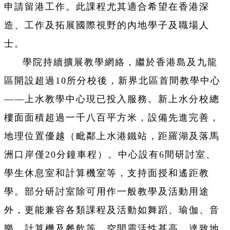
申請留港工作。此課程尤其適合希望在香港深
造、工作及拓展國際視野的內地學子及職場人
士。
學院持續擴展教學網絡，繼於香港島及九龍
區開設超過10所分校後，新界北區首間教學中心
——上水教學中心現已投入服務。新上水分校總
樓面面積超過一千八百平方米，設備先進完善，
地理位置優越（毗鄰上水港鐵站，距羅湖及落馬
洲口岸僅20分鐘車程）。中心設有6間研討室、
學生休息室和計算機室等，支持面授和遙距教
學。部分研討室除可用作一般教學及活動用途
外，更能兼容各類課程及活動如舞蹈、瑜伽、音
樂、計算機及餐飲等，空間靈活性甚高，達致地