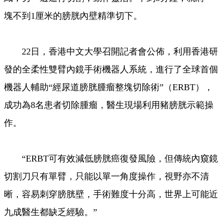
塊不到1厘米的膀胱內壁精準切下。
22日，香港中文大學召開記者會公佈，利用香港研
發的全柔性雙臂內鏡手術機器人系統，進行了全球首個
機器人輔助“經尿道膀胱腫瘤整塊切除術”（ERBT），
成功為8名患者切除腫瘤，醫生現場利用豬膀胱示範操
作。
“ERBT可有效減低膀胱癌復發風險，但傳統內窺鏡
切割刀只有單臂，只能以單一角度操作，視野亦不清
晰，容易刺穿膀胱壁，手術難度十分高，世界上可能近
九成醫生都缺乏經驗。”