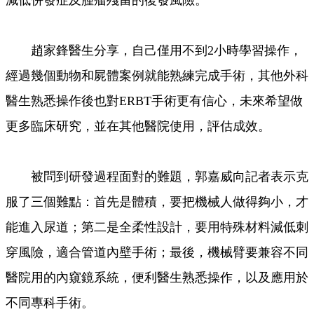
減低併發症及腫瘤殘留的復發風險。
趙家鋒醫生分享，自己僅用不到2小時學習操作，
經過幾個動物和屍體案例就能熟練完成手術，其他外科
醫生熟悉操作後也對ERBT手術更有信心，未來希望做
更多臨床研究，並在其他醫院使用，評估成效。
被問到研發過程面對的難題，郭嘉威向記者表示克
服了三個難點：首先是體積，要把機械人做得夠小，才
能進入尿道；第二是全柔性設計，要用特殊材料減低刺
穿風險，適合管道內壁手術；最後，機械臂要兼容不同
醫院用的內窺鏡系統，便利醫生熟悉操作，以及應用於
不同專科手術。