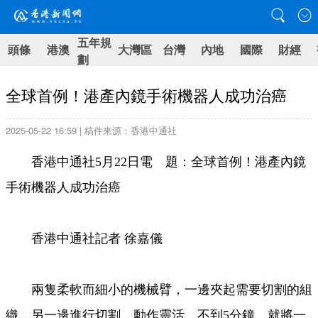
五年規
頭條
港澳
大灣區
台灣
內地
國際
財經
劃
全球首例！港產內鏡手術機器人成功治癌
2025-05-22 16:59 | 稿件來源：香港中通社
香港中通社5月22日電 題：全球首例！港產內鏡
手術機器人成功治癌
香港中通社記者 徐嘉儀
兩隻柔軟而細小的機械臂，一邊夾起需要切割的組
織，另一邊進行切割，動作靈活。不到5分鐘，就將一