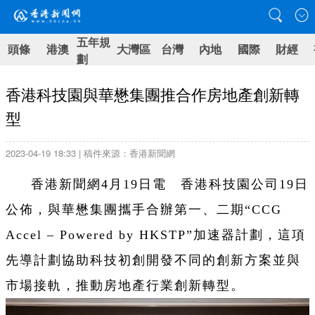
五年規
頭條
港澳
大灣區
台灣
內地
國際
財經
劃
香港科技園與華懋集團推合作房地產創新轉
型
2023-04-19 18:33 | 稿件來源：香港新聞網
香港新聞網4月19日電 香港科技園公司19日
公佈，與華懋集團攜手合辦第一、二期“CCG
Accel – Powered by HKSTP”加速器計劃，這項
先導計劃協助科技初創開發不同的創新方案並與
市場接軌，推動房地產行業創新轉型。