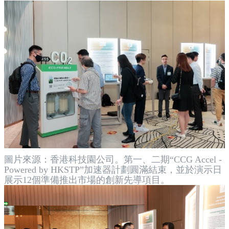
圖片來源：香港科技園公司。第一、二期“CCG Accel -
Powered by HKSTP”加速器計劃圓滿結束，並於演示日
展示12個準備推出市場的創新先導項目。