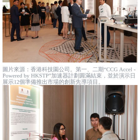
圖片來源：香港科技園公司。第一、二期“CCG Accel -
Powered by HKSTP”加速器計劃圓滿結束，並於演示日
展示12個準備推出市場的創新先導項目。