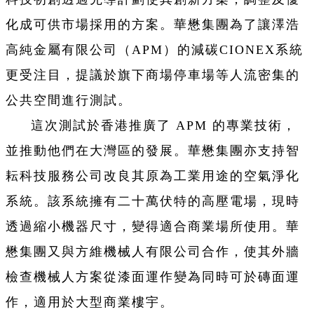
化成可供市場採用的方案。華懋集團為了讓澤浩
高純金屬有限公司（APM）的減碳CIONEX系統
更受注目，提議於旗下商場停車場等人流密集的
公共空間進行測試。
這次測試於香港推廣了 APM 的專業技術，
並推動他們在大灣區的發展。華懋集團亦支持智
耘科技服務公司改良其原為工業用途的空氣淨化
系統。該系統擁有二十萬伏特的高壓電場，現時
透過縮小機器尺寸，變得適合商業場所使用。華
懋集團又與方維機械人有限公司合作，使其外牆
檢查機械人方案從漆面運作變為同時可於磚面運
作，適用於大型商業樓宇。