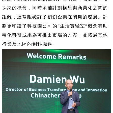
採納的機會，同時填補計劃構思與商業化之間的
距離，這常阻礙許多初創企業在初期的發展。計
劃更印證了科技園公司的“生活實驗室”概念有助
轉化科研成果為可推出市場的方案，並拓展其他
行業及地區的創科機遇。