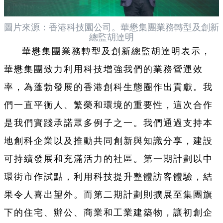
圖片來源：香港科技園公司。
華懋集團業務轉型及創新
總監胡達明
華懋集團業務轉型及創新總監胡達明表示，
華懋集團致力利用科技增強我們的業務營運效
率，為蓬勃發展的香港創科生態圈作出貢獻。我
們一直平衡人、繁榮和環境的重要性，這次合作
是我們實踐承諾眾多例子之一。我們通過支持本
地創科企業以及推動共同創新與知識分享，建設
可持續發展和充滿活力的社區。第一期計劃以中
環街市作試點，利用科技提升整體訪客體驗，結
果令人喜出望外。而第二期計劃則擴展至集團旗
下的住宅、辦公、商業和工業建築物，讓初創企