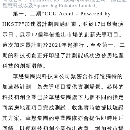
智慧科技以及SquareDog Robotics Limited。
第一、二期“CCG Accel - Powered by
HKSTP”加速器計劃圓滿結束，並於17日舉辦演
示日，展示12個準備推出市場的創新先導項目。
這次加速器計劃於2021年起推行，至今第一、二
期的科技初創正好印證了計劃能成功激發房地產
科技的創新潛能。
華懋集團與科技園公司緊密合作打造獨特的
加速器計劃，為先導項目提供實測場景。參與的
科技初創企業已於華懋集團旗下九個不同的指定
商業房地產項目完成測試，收集實時數據以驗證
其方案。華懋集團的專業團隊亦會提供即時用戶
回饋，以便科技初創企業作出改善，增加被市場