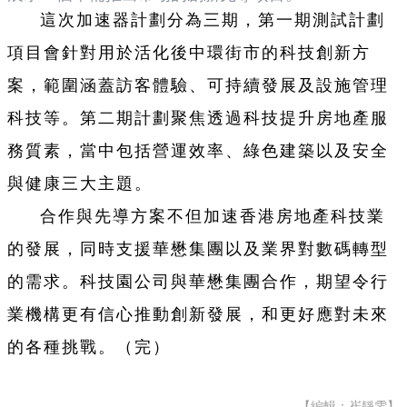
這次加速器計劃分為三期，第一期測試計劃
項目會針對用於活化後中環街市的科技創新方
案，範圍涵蓋訪客體驗、可持續發展及設施管理
科技等。第二期計劃聚焦透過科技提升房地產服
務質素，當中包括營運效率、綠色建築以及安全
與健康三大主題。
合作與先導方案不但加速香港房地產科技業
的發展，同時支援華懋集團以及業界對數碼轉型
的需求。科技園公司與華懋集團合作，期望令行
業機構更有信心推動創新發展，和更好應對未來
的各種挑戰。（完）
【編輯：崔靜雯】