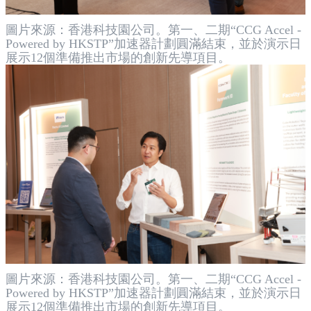
圖片來源：香港科技園公司。第一、二期“CCG Accel -
Powered by HKSTP”加速器計劃圓滿結束，並於演示日
展示12個準備推出市場的創新先導項目。
圖片來源：香港科技園公司。第一、二期“CCG Accel -
Powered by HKSTP”加速器計劃圓滿結束，並於演示日
展示12個準備推出市場的創新先導項目。