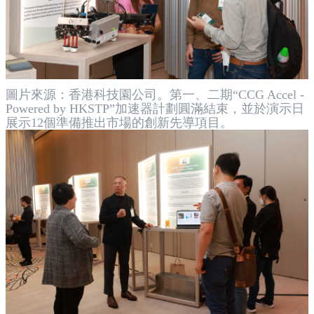
圖片來源：香港科技園公司。第一、二期“CCG Accel -
Powered by HKSTP”加速器計劃圓滿結束，並於演示日
展示12個準備推出市場的創新先導項目。