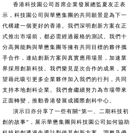
香港科技園公司首席企業發展總監夏友正表
示，科技園公司與華懋集團的共同願景是為下一
代構建一個更好的香港。我們深明創新方案在正
式推出市場前，都必需經過嚴格的測試。我們十
分高興能夠與華懋集團等擁有共同目標的夥伴攜
手合作，連結創新方案與真實應用場景，加速業
界採用創新科技。我們樂見是次合作的成果，冀
望藉此吸引更多企業夥伴加入我們的行列，共同
支持本地創科企業。我們會繼續努力為市場帶來
正面轉變，推動香港發展成國際創科中心。
演示日亦分享了一些有關“第一、二期科技初
創的故事”，展示華懋集團與科技園公司如何協助
科技初創透過先導計劃使其創新方案，調整及優