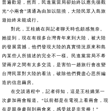
普遍歡迎，然而，民進黨當局卻始終以應先循觀
光“小兩會”溝通為由加以阻撓，大陸民眾入島旅
遊始終未能成行。
對此，王桂嬌在與記者聊天時也頗感無奈。
她提到，現在有很多台灣青年來到大陸，被大陸
的發展震撼，他們發現大陸的真實情況原來和島
內某些人所描述的完全不一樣。民進黨當局不希
望兩岸之間有太多交流，是害怕一趟旅行會改變
台灣民眾對大陸的看法，破除他們費盡心思所編
造的信息繭房。
在交談過程中，記者得知，這是王桂嬌第一
次參加兩會報道。“以前都是在電視上看兩會，現
在是親身參與到兩會來，感受就是非常棒！”