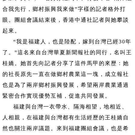
合我先行，鄉村振興我來做”字樣的記者格外打
眼。團組會議結束後，香港中通社記者與她攀談
起來。
“我是福建人，也是陸配，嫁到台灣已經30年
了。”這名來自台灣華夏新聞報社的同行，名叫王
桂嬌。她首先向記者分享了這件馬甲的來歷：她
的社長原先一直在做鄉村農業這一塊，成立報社
也是為了兩岸鄉村振興發展，希望兩岸農業通過
緊密合作實現優勢互補，促進共同發展。
福建與台灣一衣帶水、隔海相望，地相近、
人相親，在福建與台灣都有生活經歷的王桂嬌自
然也關注兩岸議題。來到福建團組會議，也是希