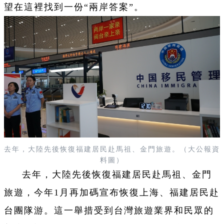
望在這裡找到一份“兩岸答案”。
去年，大陸先後恢復福建居民赴馬祖、金門旅遊。（大公報資
料圖）
去年，大陸先後恢復福建居民赴馬祖、金門
旅遊，今年1月再加碼宣布恢復上海、福建居民赴
台團隊游。這一舉措受到台灣旅遊業界和民眾的