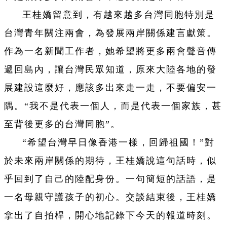
王桂嬌留意到，有越來越多台灣同胞特別是
台灣青年關注兩會，為發展兩岸關係建言獻策。
作為一名新聞工作者，她希望將更多兩會聲音傳
遞回島內，讓台灣民眾知道，原來大陸各地的發
展建設這麼好，應該多出來走一走，不要偏安一
隅。“我不是代表一個人，而是代表一個家族，甚
至背後更多的台灣同胞”。
“希望台灣早日像香港一樣，回歸祖國！”對
於未來兩岸關係的期待，王桂嬌說這句話時，似
乎回到了自己的陸配身份。一句簡短的話語，是
一名母親守護孩子的初心。交談結束後，王桂嬌
拿出了自拍桿，開心地記錄下今天的報道時刻。