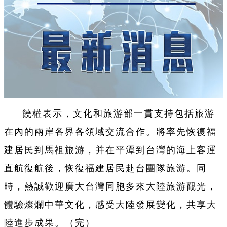
饒權表示，文化和旅游部一貫支持包括旅游
在內的兩岸各界各領域交流合作。將率先恢復福
建居民到馬祖旅游，并在平潭到台灣的海上客運
直航復航後，恢復福建居民赴台團隊旅游。同
時，熱誠歡迎廣大台灣同胞多來大陸旅游觀光，
體驗燦爛中華文化，感受大陸發展變化，共享大
陸進步成果。（完）