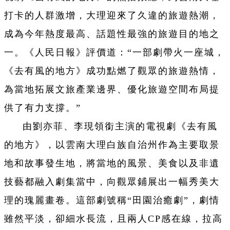
打卡的人群激增，大理迎來了久違的旅遊熱潮，
成為今年熱度最高、話題性最強的旅遊目的地之
一。《人民日報》評價道：“一部劇帶火一座城，
《去有風的地方》成功點燃了觀眾的旅遊熱情，
為當地拓展文旅產業邊界、優化旅遊空間布局提
供了有力支撐。”
由劉亦菲、李現領銜主演的電視劇《去有風
的地方》，以雲南大理白族自治州作為主要取景
地和故事發生地，將當地的風景、美食以及非遺
技藝都融入劇集當中，向觀眾鋪展出一幅秀美大
理的瑰麗畫卷。這部劇號稱“田園治癒劇”，劇情
雖然平淡，卻細水長流，且兩人CP感在線，拉高