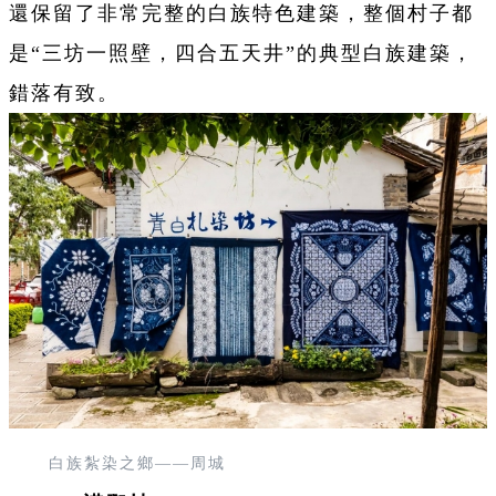
還保留了非常完整的白族特色建築，整個村子都
是“三坊一照壁，四合五天井”的典型白族建築，
錯落有致。
白族紮染之鄉——周城