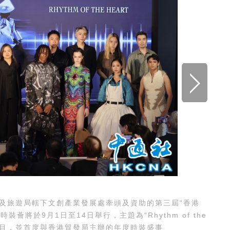
旅遊局轄下文創產業發展處牽頭及資助的第三屆“香港
將於9月1日至14日舉行，主題為“Rhythm of the
艦節目，並首度與香港貿發局主辦的年度時裝盛事