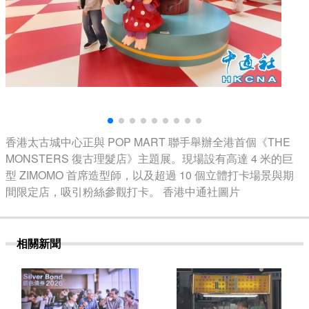
香港太古城中心正與 POP MART 聯手舉辦全港首個《THE
MONSTERS 復古理髮店》主題展。現場設有高達 4 米的巨
型 ZIMOMO 首席造型師，以及超過 10 個立體打卡場景與期
間限定店，吸引粉絲參觀打卡。 香港中通社圖片
相關新聞