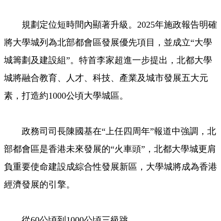
規劃定位短時間內顯著升級。2025年施政報告明確
將大學城列為北部都會區發展優先項目，並成立“大學
城籌劃及建設組”。特首李家超進一步提出，北都大學
城將融合教育、人才、科技、產業及城市發展五大元
素，打造約1000公頃大學城區。
政務司司長陳國基在“上任四周年”報道中強調，北
部都會區是香港未來發展的“火車頭”，北都大學城更肩
負重要使命建設成綜合性發展新區，大學城將成為香港
經濟發展的引擎。
從60公頃到1000公頃三級跳