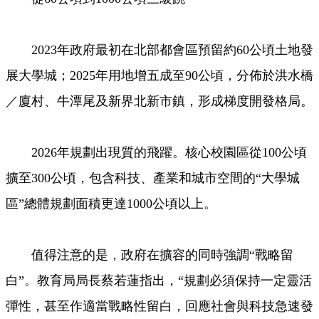
2023年政府最初在北部都會區預留約60公頃土地發
展大學城；2025年用地增五成至90公頃，分佈於洪水橋
／廈村、牛潭尾及新界北新市鎮，形成梯度開發格局。
2026年規劃出現質的飛躍。核心校園區從100公頃
擴至300公頃，包含科技、產業和城市空間的“大學城
區”總體規劃面積更達1000公頃以上。
值得注意的是，政府在擴容的同時強調“戰略留
白”。教育局局長蔡若蓮指出，“規劃必須保持一定靈活
彈性，甚至作適當戰略性留白，回應社會與科技急速發