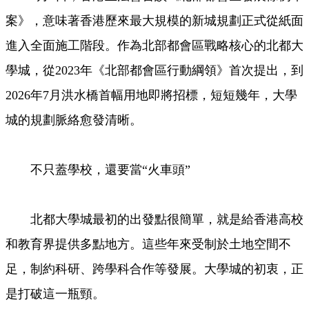
案》，意味著香港歷來最大規模的新城規劃正式從紙面
進入全面施工階段。作為北部都會區戰略核心的北都大
學城，從2023年《北部都會區行動綱領》首次提出，到
2026年7月洪水橋首幅用地即將招標，短短幾年，大學
城的規劃脈絡愈發清晰。
不只蓋學校，還要當“火車頭”
北都大學城最初的出發點很簡單，就是給香港高校
和教育界提供多點地方。這些年來受制於土地空間不
足，制約科研、跨學科合作等發展。大學城的初衷，正
是打破這一瓶頸。