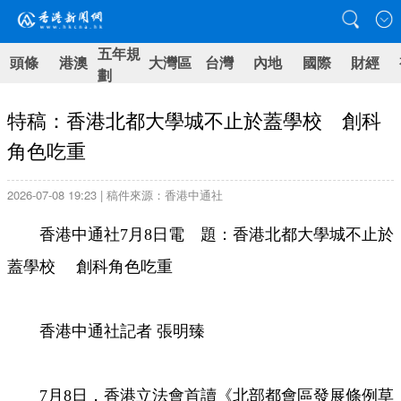
五年規
頭條
港澳
大灣區
台灣
內地
國際
財經
劃
特稿：香港北都大學城不止於蓋學校 創科
角色吃重
2026-07-08 19:23 | 稿件來源：香港中通社
香港中通社7月8日電 題：香港北都大學城不止於
蓋學校 創科角色吃重
香港中通社記者 張明臻
7月8日，香港立法會首讀《北部都會區發展條例草