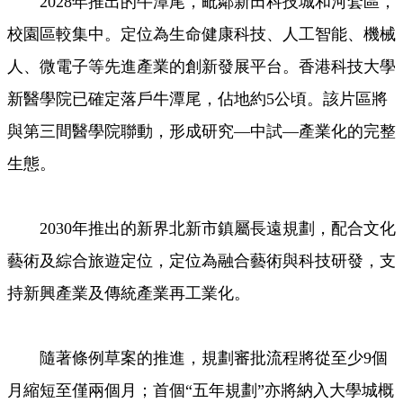
2028年推出的牛潭尾，毗鄰新田科技城和河套區，
校園區較集中。定位為生命健康科技、人工智能、機械
人、微電子等先進產業的創新發展平台。香港科技大學
新醫學院已確定落戶牛潭尾，佔地約5公頃。該片區將
與第三間醫學院聯動，形成研究—中試—產業化的完整
生態。
2030年推出的新界北新市鎮屬長遠規劃，配合文化
藝術及綜合旅遊定位，定位為融合藝術與科技研發，支
持新興產業及傳統產業再工業化。
隨著條例草案的推進，規劃審批流程將從至少9個
月縮短至僅兩個月；首個“五年規劃”亦將納入大學城概