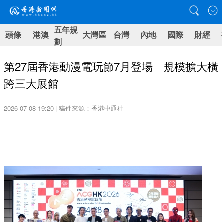
五年規
頭條
港澳
大灣區
台灣
內地
國際
財經
劃
第27屆香港動漫電玩節7月登場 規模擴大橫
跨三大展館
2026-07-08 19:20 | 稿件來源：香港中通社