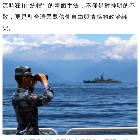
流時狂扣‘統帽’”的兩面手法，不僅是對神明的不
敬，更是對台灣民眾信仰自由與情感的政治綁
架。