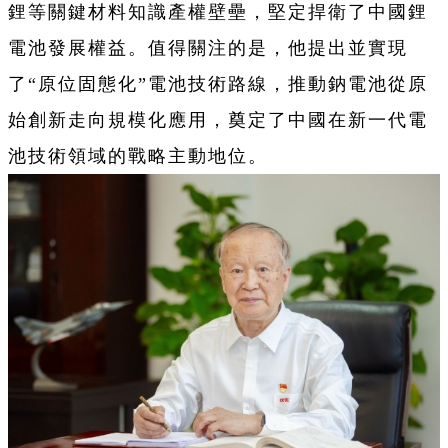
鋰等關鍵材料知識產權壁壘，堅定捍衛了中國鋰
電池發展權益。值得關注的是，他提出並實現
了“原位固態化”電池技術路線，推動鈉電池從原
始創新走向規模化應用，奠定了中國在新一代電
池技術領域的戰略主動地位。