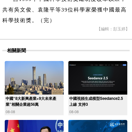
共有吳文俊、袁隆平等39位科學家榮獲中國最高
科學技術獎。（完）
【編輯：彭玉婷】
相關新聞
中國“8大新興產業+9大未來產
中國視頻生成模型Seedance2.5
業”相關企業超56萬
上線 支持3
08-08
08-08