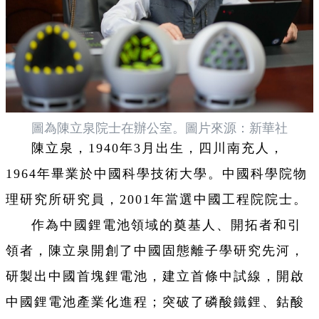
圖為陳立泉院士在辦公室。圖片來源：新華社
陳立泉，1940年3月出生，四川南充人，
1964年畢業於中國科學技術大學。中國科學院物
理研究所研究員，2001年當選中國工程院院士。
作為中國鋰電池領域的奠基人、開拓者和引
領者，陳立泉開創了中國固態離子學研究先河，
研製出中國首塊鋰電池，建立首條中試線，開啟
中國鋰電池產業化進程；突破了磷酸鐵鋰、鈷酸