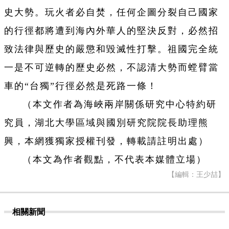
史大勢。玩火者必自焚，任何企圖分裂自己國家
的行徑都將遭到海內外華人的堅決反對，必然招
致法律與歷史的嚴懲和毀滅性打擊。祖國完全統
一是不可逆轉的歷史必然，不認清大勢而螳臂當
車的“台獨”行徑必然是死路一條！
（本文作者為海峽兩岸關係研究中心特約研
究員，湖北大學區域與國別研究院院長助理熊
興，本網獲獨家授權刊發，轉載請註明出處）
（本文為作者觀點，不代表本媒體立場）
【編輯：王少喆】
相關新聞