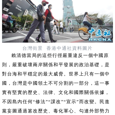
台灣街景 香港中通社資料圖片
賴清德當局的這些行徑嚴重違反一個中國原
則，嚴重破壞兩岸關係和平發展的政治基礎，是
對台海和平穩定的最大威脅。世界上只有一個中
國，台灣是中國領土不可分割的一部分，這一事
實有堅實的歷史、法律、文化和國際關係依據，
不因島內任何“修法”“課改”“宣示”而改變。民進
黨妄圖通過篡改歷史、毒化軍心、勾連外部勢力