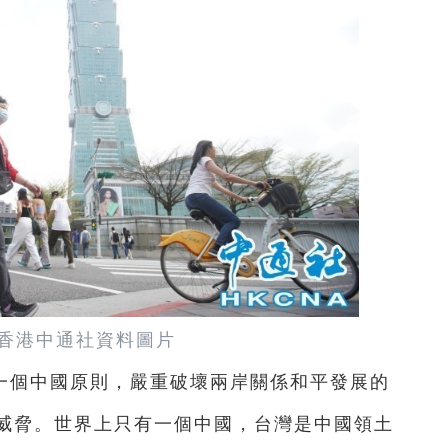
香港中通社資料圖片
一個中國原則，嚴重破壞兩岸關係和平發展的
威脅。世界上只有一個中國，台灣是中國領土