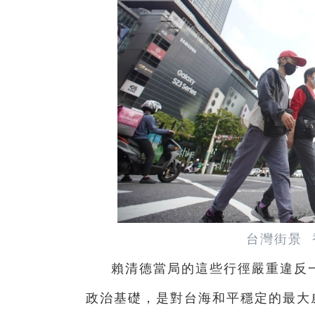
台灣街景 
賴清德當局的這些行徑嚴重違反
政治基礎，是對台海和平穩定的最大