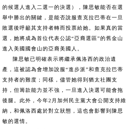
的候選人進入二選一的決選），陳思敏能否在選
舉中勝出的關鍵，是能否說服查克拉巴蒂在一旦
敗選後呼籲其支持者轉而投票給她。如果真的當
選，她將成為首位代表公認“亞裔選區”的舊金山
進入美國國會山的亞裔美國人。
陳思敏已明確表示將繼承佩洛西的政治遺
產，這被認為會增加說服“進步派”和查克拉巴蒂
支持者的難度；同樣，儘管她得到猶太社團支
持，但籌款能力並不強，一旦進入決選可能會拖
後腿。此外，今年2月加州民主黨大會公開支持維
納，和佩洛西處於對立狀態，這也會影響到陳思
敏的選情。