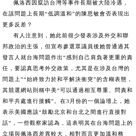
佩洛西因竄訪台灣等事件長期被大陸冷遇，
在該問題上長期“低調溫和”的陳思敏會否表現出
更多反差？
有人注意到，她此前很少發表涉及外交和聯
邦政治的主張，但宣布參選眾議員後她曾通過其
發言人就台海問題作出“感到自己肩負著更重的責
任，要認真思考外交政策，尤其是在涉及台灣的
問題上”“始終致力於和平解決衝突”的含糊表態，
其競選網站則稱中美“可以通過相互尊重、問責和
和平共處進行接觸”。在3月份的一個論壇上，她
表示美國應該“鼓勵北京和台北之間進行直接對
話”，一些觀察家認為，這表明其在台海問題上的
立場與佩洛西差異較大，相對而言更加溫和務