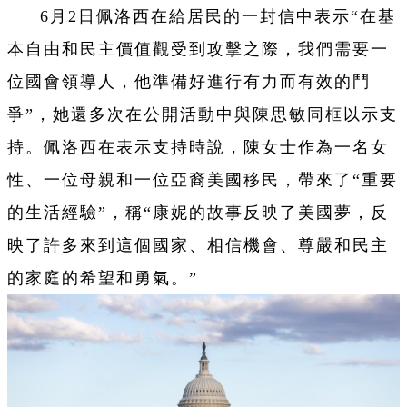
6月2日佩洛西在給居民的一封信中表示“在基
本自由和民主價值觀受到攻擊之際，我們需要一
位國會領導人，他準備好進行有力而有效的鬥
爭”，她還多次在公開活動中與陳思敏同框以示支
持。佩洛西在表示支持時說，陳女士作為一名女
性、一位母親和一位亞裔美國移民，帶來了“重要
的生活經驗”，稱“康妮的故事反映了美國夢，反
映了許多來到這個國家、相信機會、尊嚴和民主
的家庭的希望和勇氣。”