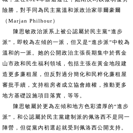
險勝，對手同為民主黨溫和派政治家菲爾豪爾
（Marjan Philhour）
陳思敏政治派系上被公認屬於民主黨“進步
派”，即較為左傾的一派，但又是“進步派”中較為
溫和的一派。她的公開政治主張長期集中於舊金
山市政和民生福利領域，包括主張在黃金地段建
造更多廉租屋，但反對過分簡化和民粹化廉租屋
審批手續，支持租房者成立協會維權，推動更多
地方基礎設施項目落實，等等。
陳思敏屬於更為左傾和地方色彩濃厚的“進步
派”，和公認屬於民主黨建制派的佩洛西不是同一
陣營，但從黨內初選起就受到佩洛西公開支持。