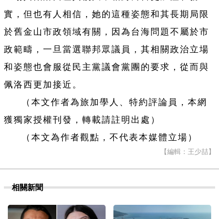
實，但也有人相信，她的這種姿態和其長期局限
於舊金山市政領域有關，因為台海問題不屬於市
政範疇，一旦當選聯邦眾議員，其相關政治立場
和姿態也會服從民主黨議會黨團的要求，從而與
佩洛西更加接近。
（本文作者為旅加學人、特約評論員，本網
獲獨家授權刊發，轉載請註明出處）
（本文為作者觀點，不代表本媒體立場）
【編輯：王少喆】
相關新聞