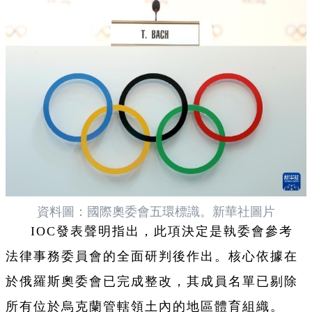
資料圖：國際奧委會五環標識。新華社圖片
IOC發表聲明指出，此項決定是執委會參考
法律事務委員會的全面研判後作出。核心依據在
於俄羅斯奧委會已完成整改，其成員名單已剔除
所有位於烏克蘭管轄領土內的地區體育組織。