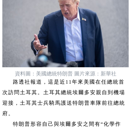
資料圖：美國總統特朗普 圖片來源：新華社
路透社報道，這是近11年來美國在任總統首
次訪問土耳其。土耳其總統埃爾多安親自到機場
迎接，土耳其士兵騎馬護送特朗普車隊前往總統
府。
特朗普形容自己與埃爾多安之間有“化學作