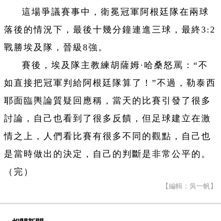
這場爭議賽事中，衛冕冠軍阿根廷隊在兩球
落後的情況下，最後十幾分鐘連進三球，最終3:2
戰勝埃及隊，晉級8強。
賽後，埃及隊主教練胡薩姆·哈桑怒罵：“不
如直接把冠軍判給阿根廷隊算了！”不過，勒泰西
耶面臨輿論質疑回應稱，當天的比賽引發了很多
討論，自己也看到了很多反饋，但足球建立在激
情之上，人們看比賽有很多不同的觀點，自己也
是當時做出的決定，自己的判斷是非常公平的。
（完）
【編輯：吳一帆】