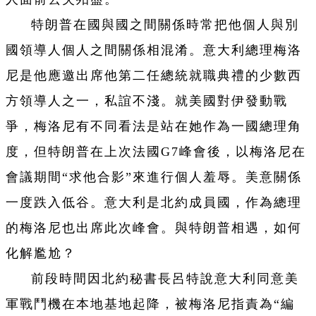
特朗普在國與國之間關係時常把他個人與別
國領導人個人之間關係相混淆。意大利總理梅洛
尼是他應邀出席他第二任總統就職典禮的少數西
方領導人之一，私誼不淺。就美國對伊發動戰
爭，梅洛尼有不同看法是站在她作為一國總理角
度，但特朗普在上次法國G7峰會後，以梅洛尼在
會議期間“求他合影”來進行個人羞辱。美意關係
一度跌入低谷。意大利是北約成員國，作為總理
的梅洛尼也出席此次峰會。與特朗普相遇，如何
化解尷尬？
前段時間因北約秘書長呂特說意大利同意美
軍戰鬥機在本地基地起降，被梅洛尼指責為“編