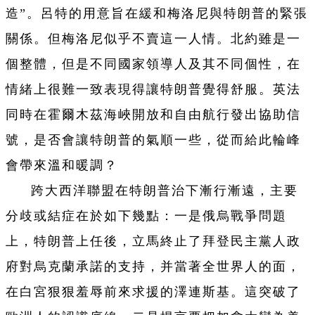
造”。呂特的用意旨在緩和梅洛尼與特朗普的緊張
關係。但梅洛尼似乎不賣這一人情。北約雖是一
個整體，但是不同國家領導人及其不同個性，在
情緒上很難一致表現得讓特朗普覺得舒服。英法
同時在霍爾木茲海峽開放和自由航行發出協助信
號，是否會讓特朗普的氣順一些，從而給此輪峰
會帶來溫和暖調？
跨大西洋聯盟在特朗普治下漸行漸遠，主要
分歧或結症在於如下幾點：一是俄烏戰爭問題
上，特朗普上任後，立馬終止了拜登民主黨人政
府對烏克蘭承諾的支持，并當著全世界人的面，
在白宮狠狠羞辱前來求援的澤連斯基。這突破了