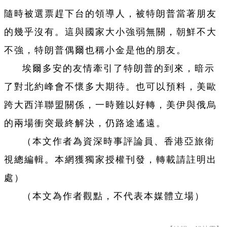
隨時被選票趕下台的領導人，被特朗普當著朋友
的幾乎沒有。這與國家大小強弱無關，朝鮮不大
不強，特朗普偶爾也稱小金是他的朋友。
埃爾多安的友情牽引了特朗普的到來，暗示
了對北約峰會不懷多大期待。也可以預料，美歐
跨大西洋聯盟關係，一時難以好轉，美伊與俄烏
的兩場衝突最終解決，仍路途遙遠。
（本文作者為資深時事評論員、香港亞旅衛
視總編輯。本網獲獨家授權刊發，轉載請註明出
處）
（本文為作者觀點，不代表本媒體立場）