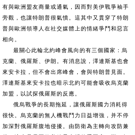
有與歐洲盟友商量或通氣，因而對美伊戰爭袖手
旁觀，也讓特朗普很氣憤。這其中又貫穿了特朗
普與歐洲領導人在社交媒體上的情緒爭鬥和惡言
相向。
最關心此輪北約峰會風向的有三個國家：烏
克蘭、俄羅斯、伊朗。有消息說，澤連斯基也會
來安卡拉，但不會出席峰會，會與特朗普見面。
澤連斯基來安卡拉也暗示北約可能會吸收烏克蘭
加盟，以試探俄羅斯的反應。
俄烏戰爭的長期拖延，讓俄羅斯國力消耗得
很快。烏克蘭的無人機戰鬥力日益增強，并不停
加深對俄羅斯腹地侵擾。由防衛為主轉向攻防兼