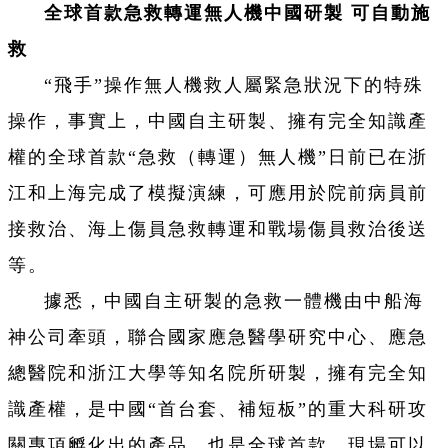
全球首款急救轉運無人機中國研製 可自動施
救
“飛手”操作無人機救人屬緊急狀況下的特殊
操作，事實上，中國自主研製、擁有完全知識產
權的全球首款“急救（轉運）無人機”日前已在浙
江和上海完成了模擬演練，可應用於院前病員前
接救治、海上傷員急救轉運和戰場傷員救治後送
等。
據悉，中國自主研製的急救一體機由中船海
神公司牽頭，聯合國家應急醫學研究中心、應急
總醫院和浙江大學等知名院所研製，擁有完全知
識產權，是中國“首台套、補短板”的重大科研攻
關專項孵化出的產品，也是全球首款，現場可以