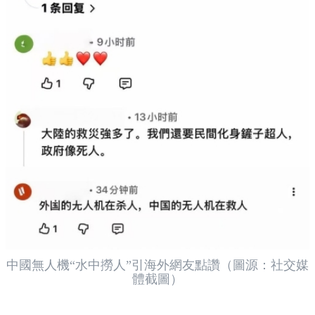
中國無人機“水中撈人”引海外網友點讚
（圖源：社交媒
體截圖）