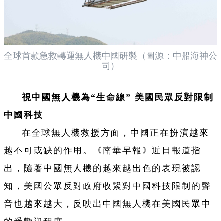
全球首款急救轉運無人機中國研製（圖源：中船海神公
司）
視中國無人機為“生命線” 美國民眾反對限制
中國科技
在全球無人機救援方面，中國正在扮演越來
越不可或缺的作用。《南華早報》近日報道指
出，隨著中國無人機的越來越出色的表現被認
知，美國公眾反對政府收緊對中國科技限制的聲
音也越來越大，反映出中國無人機在美國民眾中