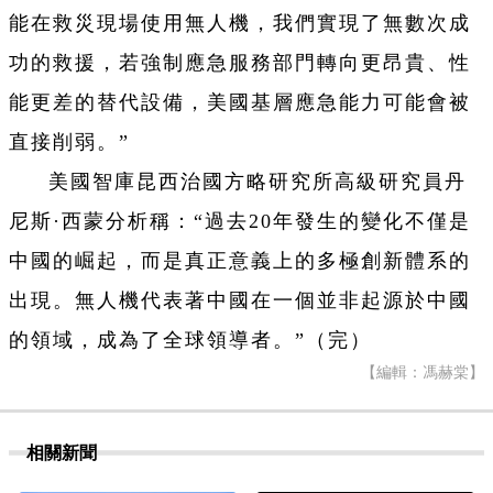
能在救災現場使用無人機，我們實現了無數次成
功的救援，若強制應急服務部門轉向更昂貴、性
能更差的替代設備，美國基層應急能力可能會被
直接削弱。”
美國智庫昆西治國方略研究所高級研究員丹
尼斯·西蒙分析稱：“過去20年發生的變化不僅是
中國的崛起，而是真正意義上的多極創新體系的
出現。無人機代表著中國在一個並非起源於中國
的領域，成為了全球領導者。”（完）
【編輯：馮赫棠】
相關新聞