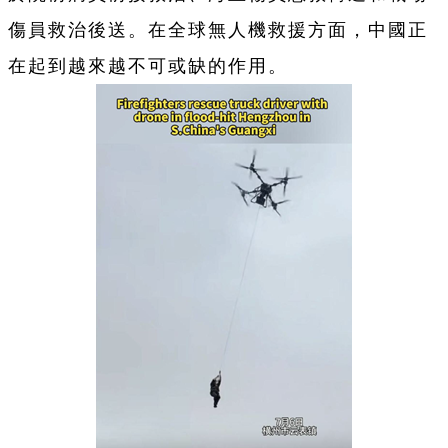
傷員救治後送。在全球無人機救援方面，中國正
在起到越來越不可或缺的作用。