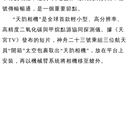
號傳輸暢通，是一個重要節點。
“天韵相機”是全球首款輕小型、高分辨率、
高精度二氧化碳與甲烷點源協同探測儀。據《天
宮TV》發布的短片，神舟二十三號乘組三位航天
員“開箱”太空包裹取出“天韵相機”，放在平台上
安裝，再以機械臂系統將相機移至艙外。