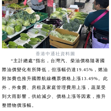
香港中通社資料圖
“主計總處”指出，台灣汽、柴油價格隨著國
際油價變化有所降低，但漲幅仍達19.45%，燃油
附加費也推升國際航線機票價格上漲13.49%。此
外，外食費、房租及家庭管理費用上漲，蔬菜受
到大雨影響，供給減少、價格上漲等因素，推升
整體物價漲幅。