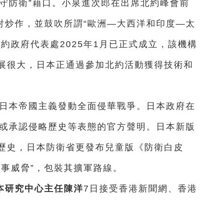
守防衛”藉口。小泉進次郎在出席北約峰會前
射炒作，並鼓吹所謂“歐洲—大西洋和印度—太
約政府代表處2025年1月已正式成立，該機構
展很大，日本正通過參加北約活動獲得技術和
發，日本帝國主義發動全面侵華戰爭。日本政府在
歉或承認侵略歷史等表態的官方聲明。日本新版
歷史，日本防衛省更發布兒童版《防衛白皮
軍事威脅”，包裝其擴軍路線。
本研究中心主任陳洋
7日接受香港新聞網、香港