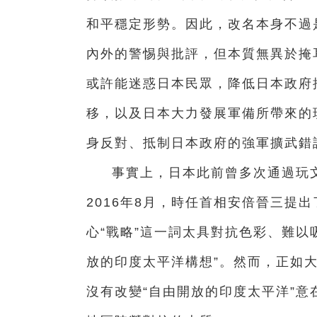
和平穩定形勢。因此，改名本身不過
內外的警惕與批評，但本質無異於掩
或許能迷惑日本民眾，降低日本政府
移，以及日本大力發展軍備所帶來的
身反對、抵制日本政府的強軍擴武錯
事實上，日本此前曾多次通過玩
2016年8月，時任首相安倍晉三提
心“戰略”這一詞太具對抗色彩、難以
放的印度太平洋構想”。然而，正如大
沒有改變“自由開放的印度太平洋”意