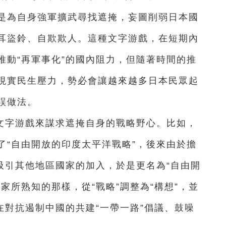
是為自身強軍擴武尋找遮掩，妄圖削弱日本國
耳盜鈴、自欺欺人。這種文字游戲，在短期內
推動“再軍事化”的國內阻力，但隨著時間的推
現實民生壓力，勢必會讓越來越多日本民眾起
誤做法。
文字游戲來謀求遮掩自身的戰略野心。比如，
出了“自由開放的印度太平洋戰略”，後來由於擔
吸引其他地區國家的加入，於是更名為“自由開
家所熟知的那樣，從“戰略”調整為“構想”，並
在對抗遏制中國的共建“一帶一路”倡議、鼓噪