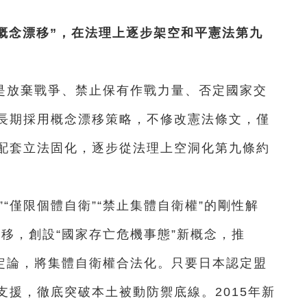
概念漂移”，在法理上逐步架空和平憲法第九
是放棄戰爭、禁止保有作戰力量、否定國家交
長期採用概念漂移策略，不修改憲法條文，僅
配套立法固化，逐步從法理上空洞化第九條約
“僅限個體自衛”“禁止集體自衛權”的剛性解
漂移，創設“國家存亡危機事態”新概念，推
憲定論，將集體自衛權合法化。只要日本認定盟
援，徹底突破本土被動防禦底線。2015年新