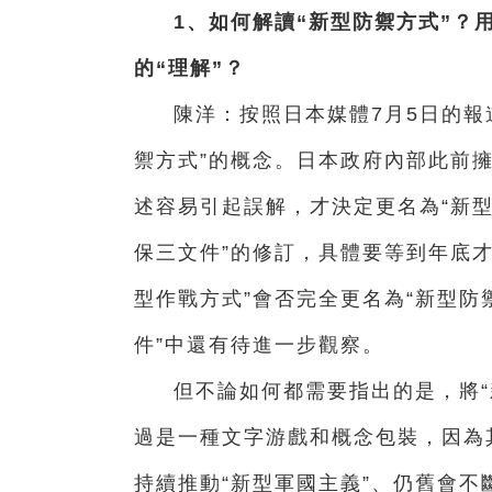
1、如何解讀“新型防禦方式”？
的“理解”？
陳洋：按照日本媒體7月5日的報
禦方式”的概念。日本政府內部此前擁
述容易引起誤解，才決定更名為“新型
保三文件”的修訂，具體要等到年底才
型作戰方式”會否完全更名為“新型防
件”中還有待進一步觀察。
但不論如何都需要指出的是，將“
過是一種文字游戲和概念包裝，因為
持續推動“新型軍國主義”、仍舊會不