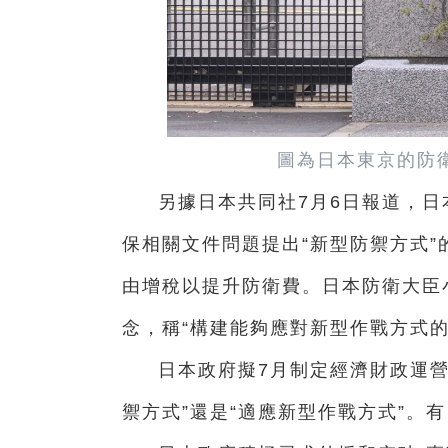
圖為日本東京的防
另據日本共同社7月6日報道，
保相關文件問題提出“新型防禦方式
由增稅以提升防衛費。日本防衛大臣
念，稱“構建能夠應對新型作戰方式
日本政府擬7月制定經濟財政運營
禦方式”還是“適應新型作戰方式”。