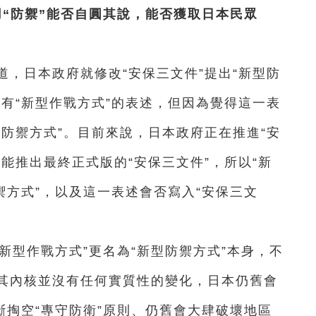
用“防禦”能否自圓其說，能否獲取日本民眾
道，日本政府就修改“安保三文件”提出“新型防
有“新型作戰方式”的表述，但因為覺得這一表
防禦方式”。目前來說，日本政府正在推進“安
能推出最終正式版的“安保三文件”，所以“新
禦方式”，以及這一表述會否寫入“安保三文
新型作戰方式”更名為“新型防禦方式”本身，不
其內核並沒有任何實質性的變化，日本仍舊會
斷掏空“專守防衛”原則、仍舊會大肆破壞地區