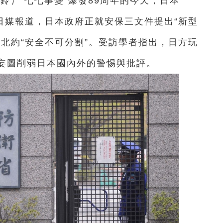
鈴）“七七事變”爆發89周年的今天，日本
日媒報道，日本政府正就安保三文件提出“新型
北約“安全不可分割”。受訪學者指出，日方玩
妄圖削弱日本國內外的警惕與批評。