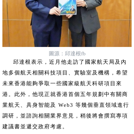
圖源：邱達根fb
邱達根表示，近月他走訪了國家航天局及內
地多個航天相關科技項目、實驗室及機構，希望
未來香港能夠爭取一些國家級航天科研項目來
港。此外，他現正就香港首個五年規劃中有關商
業航天、具身智能及 Web3 等幾個垂直領域進行
調研，並諮詢相關業界意見，稍後將會撰寫專項
建議書並遞交政府考慮。