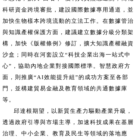
科研資金跨境審批，建設國際數據專用通道，並
加快生物樣本跨境流動的立法工作。在數據管治
與知識產權保護方面，建議建立數據分級分類架
構，加快《版權條例》修訂，擴大知識產權融資
沙盒；同時在河套設立“科技企業出海一站式中
心”，協助內地企業對接國際標準。智慧政府方
面，則推廣“AI效能提升組”的成功方案至各部
門，並構建貿易金融及教育領域的共通數據庫
等。
邱達根期望，以新質生產力驅動產業升級，
透過政府引導與市場主導，加速科技成果在基層
治理、中小企業、教育及民生等領域的落地應