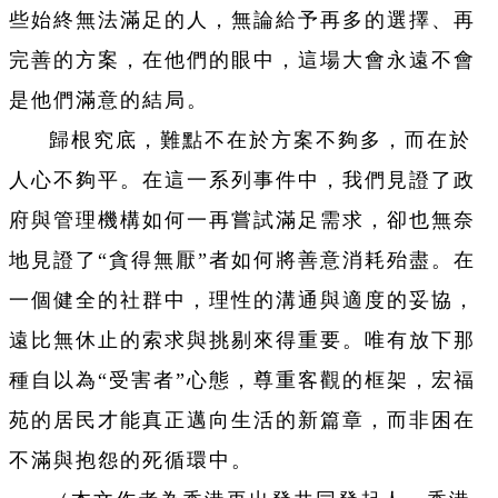
些始終無法滿足的人，無論給予再多的選擇、再
完善的方案，在他們的眼中，這場大會永遠不會
是他們滿意的結局。
歸根究底，難點不在於方案不夠多，而在於
人心不夠平。在這一系列事件中，我們見證了政
府與管理機構如何一再嘗試滿足需求，卻也無奈
地見證了“貪得無厭”者如何將善意消耗殆盡。在
一個健全的社群中，理性的溝通與適度的妥協，
遠比無休止的索求與挑剔來得重要。唯有放下那
種自以為“受害者”心態，尊重客觀的框架，宏福
苑的居民才能真正邁向生活的新篇章，而非困在
不滿與抱怨的死循環中。