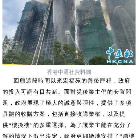
香港中通社資料圖
回顧這段時間以來宏福苑的善後歷程，政府
的投入可謂有目共睹。面對災後業主們的安置問
題，政府展現了極大的誠意與彈性，提供了多項
具體的收購方案，包括直接收購業權，以及提
供“樓換樓”的多重選擇。為了讓業主能在充分了
解的情況下做出決定，政府更細緻地安排了“睇樓