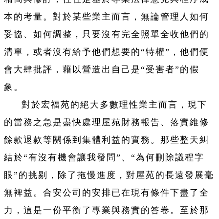
本的考量。對於某些業主而言，無論管理人如何
妥協、如何調整，只要沒有完全照單全收他們的
清單，或者沒有給予他們想要的“特權”，他們便
會大肆批評，藉以營造出自己是“受害者”的假
象。
對於宏福苑的絕大多數理性業主而言，現下
的當務之急是盡快處理屋苑財務報告、落實維修
餘款退款等關係到集體利益的實務。那些整天糾
結於“有沒有機會讓我發問”、“為何刪除議程字
眼”的挑剔，除了拖慢進度，對屋苑的長遠發展毫
無裨益。合安公司的安排已在現有條件下盡了全
力，這是一份平衡了專業與務實的答卷。至於那