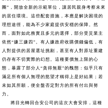
團”，開放全新的示範單位，讓居民親身考察未來
的居住環境。這些配套措施，本應是解決困境的
理想途徑，能為不少家庭提供安穩的保障。然
而，面對如此務實且多元的選擇，部分受災業主
依然“嫌三嫌四”。有人嫌政府收購價錢偏低，有
人對提供的居屋選址挑剔，甚至有人對原址重建
仍存有不切實際的幻想。這種要價無上限的心
態，暴露了部分人“貪得無厭”的醜態：似乎只有
滿足所有個人無理的慾望才稱得上是好結果；若
未如其所願，便全盤否定對方的所有付出與努
力。
將目光轉回合安公司的這次大會安排，這種