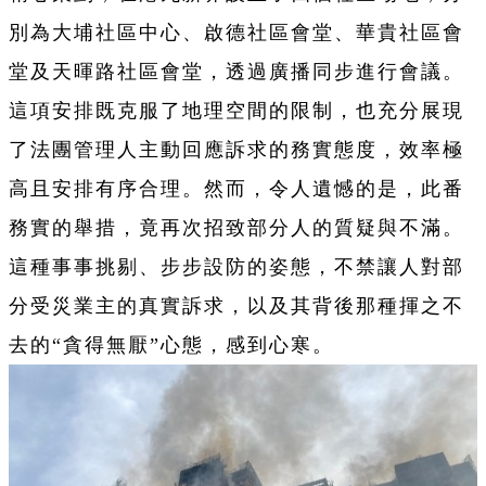
別為大埔社區中心、啟德社區會堂、華貴社區會
堂及天暉路社區會堂，透過廣播同步進行會議。
這項安排既克服了地理空間的限制，也充分展現
了法團管理人主動回應訴求的務實態度，效率極
高且安排有序合理。然而，令人遺憾的是，此番
務實的舉措，竟再次招致部分人的質疑與不滿。
這種事事挑剔、步步設防的姿態，不禁讓人對部
分受災業主的真實訴求，以及其背後那種揮之不
去的“貪得無厭”心態，感到心寒。