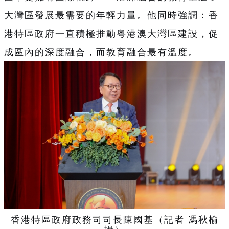
大灣區發展最需要的年輕力量。他同時強調：香
港特區政府一直積極推動粵港澳大灣區建設，促
成區內的深度融合，而教育融合最有溫度。
香港特區政府政務司司長陳國基（記者 馮秋榆