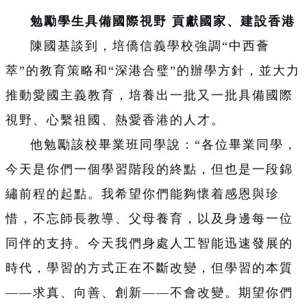
勉勵學生具備國際視野 貢獻國家、建設香港
陳國基談到，培僑信義學校強調“中西薈
萃”的教育策略和“深港合璧”的辦學方針，並大力
推動愛國主義教育，培養出一批又一批具備國際
視野、心繫祖國、熱愛香港的人才。
他勉勵該校畢業班同學說：“各位畢業同學，
今天是你們一個學習階段的終點，但也是一段錦
繡前程的起點。我希望你們能夠懷着感恩與珍
惜，不忘師長教導、父母養育，以及身邊每一位
同伴的支持。今天我們身處人工智能迅速發展的
時代，學習的方式正在不斷改變，但學習的本質
——求真、向善、創新——不會改變。期望你們