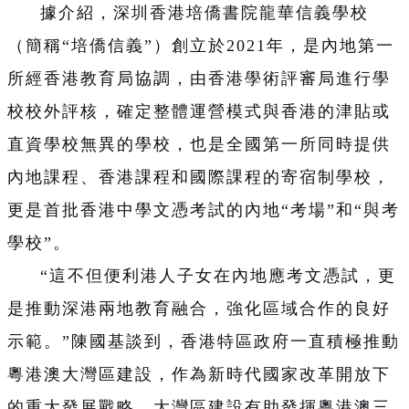
據介紹，
深圳香港培僑書院龍華信義學校
（簡稱“
培僑信義”）創立於2021年，是內地第一
所經香港教育局協調，由香港學術評審局進行學
校校外評核，確定整體運營模式與香港的津貼或
直資學校無異的學校，也是全國第一所同時提供
內地課程、香港課程和國際課程的寄宿制學校，
更是首批香港中學文憑考試的內地“考場”和“與考
學校”。
“這不但便利港人子女在內地應考文憑試，更
是推動深港兩地教育融合，強化區域合作的良好
示範。”陳國基談到，香港特區政府一直積極推動
粵港澳大灣區建設，作為新時代國家改革開放下
的重大發展戰略，大灣區建設有助發揮粵港澳三