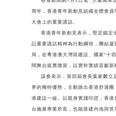
香港新聞網7月1日電 大黨風華
周年，香港青年新創見組織全體會員
大會上的重要講話。
香港青年新創見表示，堅定錨定全
記重要講話精神為行動綱領，團結凝
局，在粵港澳大灣區建設、國家“十四
闊舞台挺膺擔當，以實幹實績貢獻新
該會表示，第四屆會長葉家麟立足
界的獨特優勢，主動跳出香港舒適圈
港建設一線。以親身實踐印證，香港
台施展專業所長，也能搭建內地與世