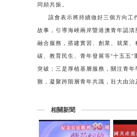
同頻共振。
該會表示將持續做好三個方向工作
故事，引導海峽兩岸暨港澳青年認清
融合服務，搭建實習、創業、就業、
碳、教育民生、青年發展等“十五五
突破；三是厚植基層服務，關注青年
難，凝聚跨階層青年共識，壯大由治
相關新聞