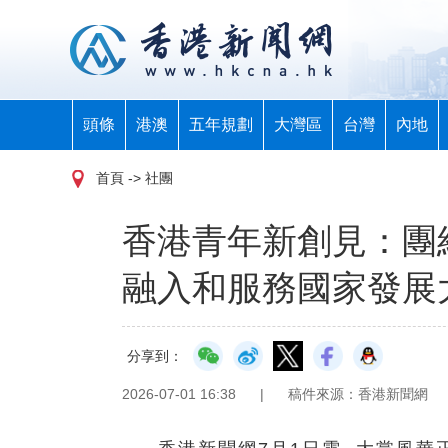
頭條
港澳
五年規劃
大灣區
台灣
內地
首頁
-> 社團
香港青年新創見：團
融入和服務國家發展
分享到：
2026-07-01 16:38
|
稿件來源：香港新聞網