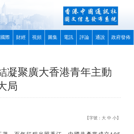
國際
財經
視頻
圖集
電訊
評論
通說
政府發佈
結凝聚廣大香港青年主動
大局
【字號：
大
中
小
】