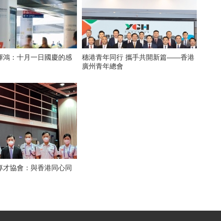
輝鴻：十月一日國慶的感
穗港青年同行 攜手共開新篇——香港
廣州青年總會
專才協會：與香港同心同