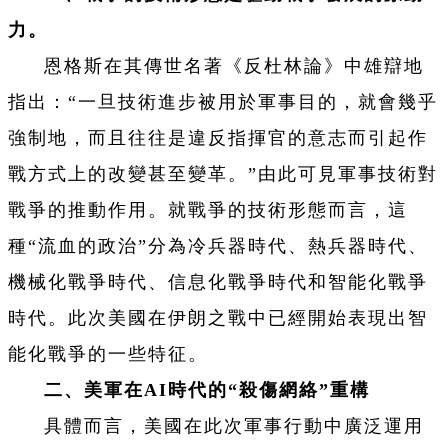
力。
恩格斯在其傳世名著《反杜林論》中雄辯地
指出：“一旦技術進步被用於軍事目的，就會幾乎
強制地，而且往往是違反指揮官的意志而引起作
戰方式上的改變甚至變革。”由此可見軍事技術對
戰爭的推動作用。就戰爭的技術形態而言，這
種“流血的政治”分為冷兵器時代、熱兵器時代、
機械化戰爭時代、信息化戰爭時代和智能化戰爭
時代。此次美國在伊朗之戰中已經開始表現出智
能化戰爭的一些特征。
二、美軍在AI時代的“殺傷網絡”重構
具體而言，美國在此次軍事行動中廣泛運用