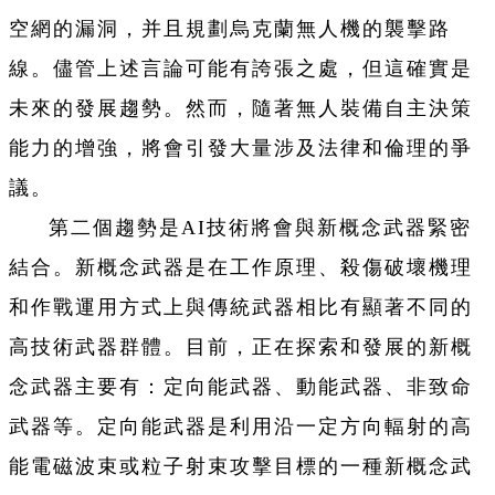
空網的漏洞，并且規劃烏克蘭無人機的襲擊路
線。儘管上述言論可能有誇張之處，但這確實是
未來的發展趨勢。然而，隨著無人裝備自主決策
能力的增強，將會引發大量涉及法律和倫理的爭
議。
第二個趨勢是AI技術將會與新概念武器緊密
結合。新概念武器是在工作原理、殺傷破壞機理
和作戰運用方式上與傳統武器相比有顯著不同的
高技術武器群體。目前，正在探索和發展的新概
念武器主要有：定向能武器、動能武器、非致命
武器等。定向能武器是利用沿一定方向輻射的高
能電磁波束或粒子射束攻擊目標的一種新概念武