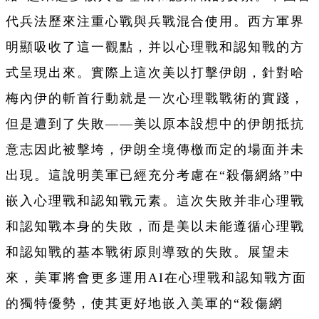
代兵法歷來注重心戰與兵戰混合使用。西方軍界
明顯吸收了這一觀點，并以心理戰和認知戰的方
式呈現出來。實際上這次美以打擊伊朗，針對哈
梅內伊的斬首行動就是一次心理戰戰術的實踐，
但是遭到了失敗——美以原本設想中的伊朗抵抗
意志因此被擊垮，伊朗全境傳檄而定的場面并未
出現。這說明美軍已經充分考慮在“殺傷網絡”中
嵌入心理戰和認知戰元素。這次失敗并非心理戰
和認知戰本身的失敗，而是美以未能遵循心理戰
和認知戰的基本戰術原則導致的失敗。展望未
來，美軍將會更多運用AI在心理戰和認知戰方面
的獨特優勢，使其更好地嵌入美軍的“殺傷網