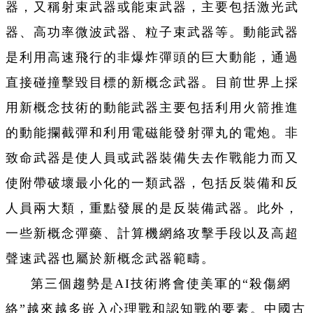
器，又稱射束武器或能束武器，主要包括激光武
器、高功率微波武器、粒子束武器等。動能武器
是利用高速飛行的非爆炸彈頭的巨大動能，通過
直接碰撞擊毀目標的新概念武器。目前世界上採
用新概念技術的動能武器主要包括利用火箭推進
的動能攔截彈和利用電磁能發射彈丸的電炮。非
致命武器是使人員或武器裝備失去作戰能力而又
使附帶破壞最小化的一類武器，包括反裝備和反
人員兩大類，重點發展的是反裝備武器。此外，
一些新概念彈藥、計算機網絡攻擊手段以及高超
聲速武器也屬於新概念武器範疇。
第三個趨勢是AI技術將會使美軍的“殺傷網
絡”越來越多嵌入心理戰和認知戰的要素。中國古