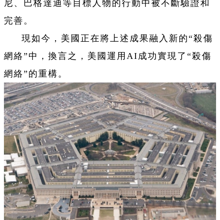
尼、巴格達迪等目標人物的行動中被不斷驗證和
完善。
現如今，美國正在將上述成果融入新的“殺傷
網絡”中，換言之，美國運用AI成功實現了“殺傷
網絡”的重構。