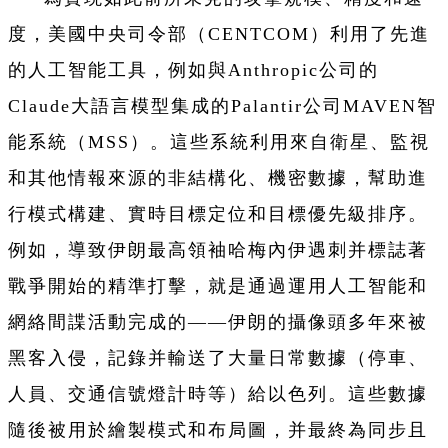
度，美國中央司令部（CENTCOM）利用了先進
的人工智能工具，例如與Anthropic公司的
Claude大語言模型集成的Palantir公司MAVEN智
能系統（MSS）。這些系統利用來自衛星、監視
和其他情報來源的非結構化、機密數據，幫助進
行模式構建、實時目標定位和目標優先級排序。
例如，導致伊朗最高領袖哈梅內伊遇刺并標誌著
戰爭開始的精準打擊，就是通過運用人工智能和
網絡間諜活動完成的——伊朗的攝像頭多年來被
黑客入侵，記錄并輸送了大量日常數據（停車、
人員、交通信號燈計時等）給以色列。這些數據
隨後被用於繪製模式和布局圖，并最終為同步且