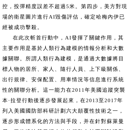
控，投彈精度誤差不超過5米。第四步，美方對現
場的衛星圖片進行AI毀傷評估，確定哈梅內伊已
經被成功擊殺。
在此次斬首行動中，AI發揮了關鍵作用，其
主要作用是基於人類行為建模的情報分析和大數
據關聯。所謂人類行為建模，是通過大數據將目
標人物的居所、家人、隨行人員、上下級關係、
出行規律、安保配置、用車情況等信息進行系統
性的關聯分析。這一能力在2011年美國追蹤突襲
本·拉登行動後逐步發展起來，在2013至2017年
列入美國國防部科研計劃六大顛覆性技術之一，
逐步形成體系化的方法與手段，并在針對蘇萊曼