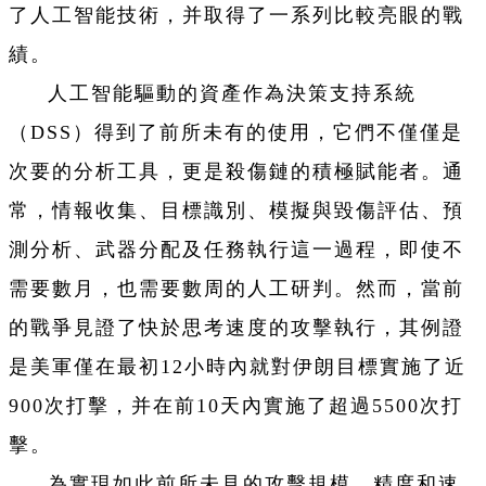
了人工智能技術，并取得了一系列比較亮眼的戰
績。
人工智能驅動的資產作為決策支持系統
（DSS）得到了前所未有的使用，它們不僅僅是
次要的分析工具，更是殺傷鏈的積極賦能者。通
常，情報收集、目標識別、模擬與毀傷評估、預
測分析、武器分配及任務執行這一過程，即使不
需要數月，也需要數周的人工研判。然而，當前
的戰爭見證了快於思考速度的攻擊執行，其例證
是美軍僅在最初12小時內就對伊朗目標實施了近
900次打擊，并在前10天內實施了超過5500次打
擊。
為實現如此前所未見的攻擊規模、精度和速