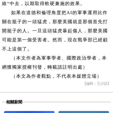
絡”中去，以期取得軟硬兼施的效果。
如果在道德和倫理角度把AI的軍事運用比作
關在籠子的一頭猛虎，那麼美國就是那個首先打
開籠子的人。一旦這頭猛虎暴起傷人，那麼美國
可能是第一個受害者。然而，現在戰爭部已經顧
不上這個了。
（本文作者為軍事學者、國際政治學者，本
網獲獨家授權刊發，轉載請註明出處）
（本文為作者觀點，不代表本媒體立場）
【編輯：王少喆】
相關新聞