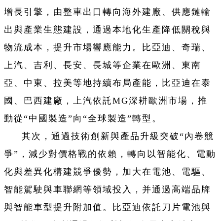
增長引擎，由整車出口轉向海外建廠、供應鏈輸
出與產業生態建設，通過本地化生產降低關稅與
物流成本，提升市場響應能力。比亞迪、奇瑞、
上汽、吉利、長安、長城等企業在歐洲、東南
亞、中東、拉美等地持續布局產能，比亞迪在泰
國、巴西建廠，上汽依託MG深耕歐洲市場，推
動從“中國製造”向“全球製造”轉型。
其次，通過技術創新與產品升級突破“內卷競
爭”，減少對價格戰的依賴，轉向以智能化、電動
化與差異化構建競爭優勢，加大在電池、電驅、
智能駕駛與車聯網等領域投入，并通過高端品牌
與智能車型提升附加值。比亞迪依託刀片電池與