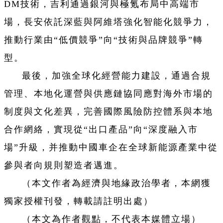
DM技術，吉利通過銀河與極氪布局中高端市
場，長安依託深藍與阿維塔強化智能化競爭力，
推動行業由“低價競爭”向“技術與品牌競爭”轉
型。
最後，加強全球化經營能力建設，通過合規
管理、本地化運營與供應鏈協同應對海外市場的
制度與文化差異，完善國際風險防控體系與本地
合作網絡，實現從“出口產品”向“深度融入市
場”升級，并推動中國車企在全球新能源產業中從
參與者向規則塑造者邁進。
（本文作者為經濟與地緣政治學者，本網獲
獨家授權刊發，轉載請註明出處）
（本文為作者觀點，不代表本媒體立場）