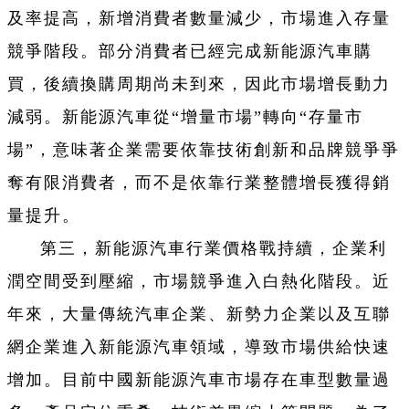
及率提高，新增消費者數量減少，市場進入存量
競爭階段。部分消費者已經完成新能源汽車購
買，後續換購周期尚未到來，因此市場增長動力
減弱。新能源汽車從“增量市場”轉向“存量市
場”，意味著企業需要依靠技術創新和品牌競爭爭
奪有限消費者，而不是依靠行業整體增長獲得銷
量提升。
第三，新能源汽車行業價格戰持續，企業利
潤空間受到壓縮，市場競爭進入白熱化階段。近
年來，大量傳統汽車企業、新勢力企業以及互聯
網企業進入新能源汽車領域，導致市場供給快速
增加。目前中國新能源汽車市場存在車型數量過