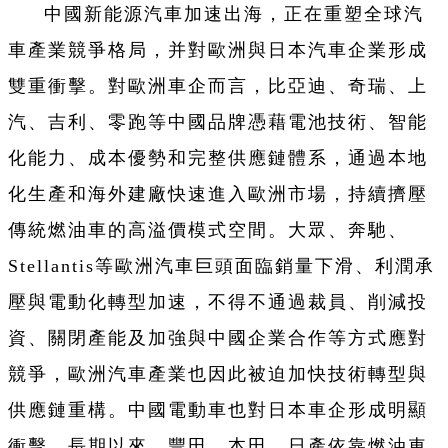
中國新能源汽車加速出海，正在重塑全球汽
車產業競爭格局，并對歐洲與日本汽車企業形成
雙重衝擊。對歐洲車企而言，比亞迪、奇瑞、上
汽、吉利、零跑等中國品牌憑藉電池技術、智能
化能力、成本優勢和完整供應鏈體系，通過本地
化生產和海外建廠快速進入歐洲市場，持續擠壓
傳統燃油車的高溢價模式空間。大眾、奔馳、
Stellantis等歐洲汽車巨頭面臨銷量下滑、利潤承
壓與電動化轉型加速，不得不通過裁員、削減投
資、關閉產能及加強與中國企業合作等方式應對
競爭，歐洲汽車產業也因此被迫加快技術轉型與
供應鏈重構。中國電動車也對日本車企形成明顯
衝擊。長期以來，豐田、本田、日產依靠燃油車