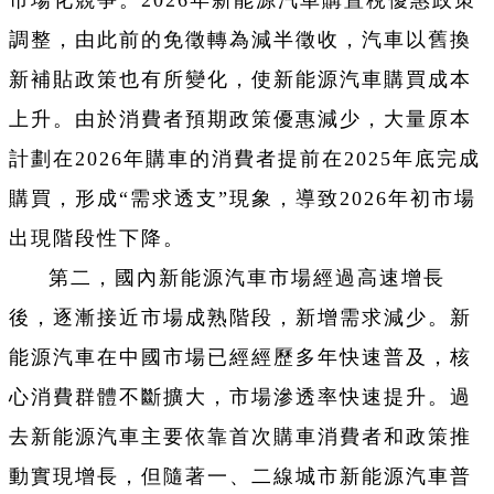
市場化競爭。2026年新能源汽車購置稅優惠政策
調整，由此前的免徵轉為減半徵收，汽車以舊換
新補貼政策也有所變化，使新能源汽車購買成本
上升。由於消費者預期政策優惠減少，大量原本
計劃在2026年購車的消費者提前在2025年底完成
購買，形成“需求透支”現象，導致2026年初市場
出現階段性下降。
第二，國內新能源汽車市場經過高速增長
後，逐漸接近市場成熟階段，新增需求減少。新
能源汽車在中國市場已經經歷多年快速普及，核
心消費群體不斷擴大，市場滲透率快速提升。過
去新能源汽車主要依靠首次購車消費者和政策推
動實現增長，但隨著一、二線城市新能源汽車普