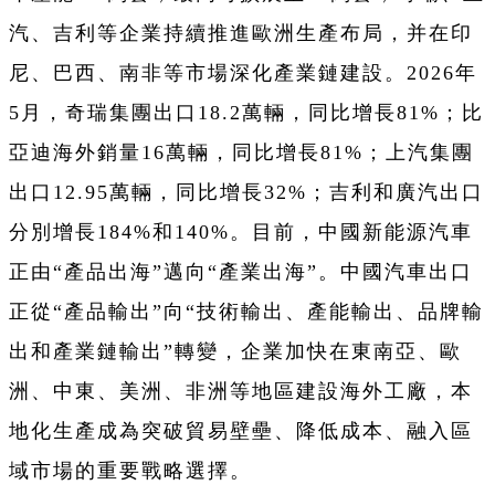
汽、吉利等企業持續推進歐洲生產布局，并在印
尼、巴西、南非等市場深化產業鏈建設。2026年
5月，奇瑞集團出口18.2萬輛，同比增長81%；比
亞迪海外銷量16萬輛，同比增長81%；上汽集團
出口12.95萬輛，同比增長32%；吉利和廣汽出口
分別增長184%和140%。目前，中國新能源汽車
正由“產品出海”邁向“產業出海”。中國汽車出口
正從“產品輸出”向“技術輸出、產能輸出、品牌輸
出和產業鏈輸出”轉變，企業加快在東南亞、歐
洲、中東、美洲、非洲等地區建設海外工廠，本
地化生產成為突破貿易壁壘、降低成本、融入區
域市場的重要戰略選擇。