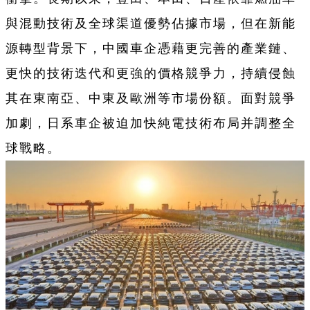
與混動技術及全球渠道優勢佔據市場，但在新能
源轉型背景下，中國車企憑藉更完善的產業鏈、
更快的技術迭代和更強的價格競爭力，持續侵蝕
其在東南亞、中東及歐洲等市場份額。面對競爭
加劇，日系車企被迫加快純電技術布局并調整全
球戰略。