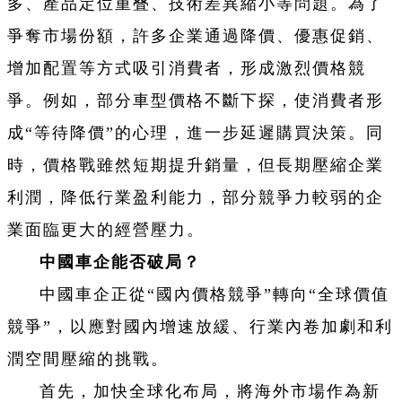
多、產品定位重叠、技術差異縮小等問題。為了
爭奪市場份額，許多企業通過降價、優惠促銷、
增加配置等方式吸引消費者，形成激烈價格競
爭。例如，部分車型價格不斷下探，使消費者形
成“等待降價”的心理，進一步延遲購買決策。同
時，價格戰雖然短期提升銷量，但長期壓縮企業
利潤，降低行業盈利能力，部分競爭力較弱的企
業面臨更大的經營壓力。
中國車企能否破局？
中國車企正從“國內價格競爭”轉向“全球價值
競爭”，以應對國內增速放緩、行業內卷加劇和利
潤空間壓縮的挑戰。
首先，加快全球化布局，將海外市場作為新