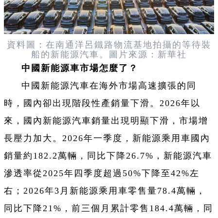
資料圖：在南通洋呂鐵路物流基地拍攝的等待裝
船的新能源汽車。圖片來源：新華社
中國新能源車市場怎麼了？
中國新能源汽車在海外市場高速擴張的同
時，國內卻出現階段性產銷量下滑。2026年以
來，國內新能源汽車銷量出現明顯下滑，市場增
長壓力加大。2026年一季度，新能源乘用車國內
銷量約182.2萬輛，同比下降26.7%，新能源汽車
滲透率從2025年四季度超過50%下降至42%左
右；2026年3月新能源乘用車零售量78.4萬輛，
同比下降21%，前三個月累計零售184.4萬輛，同