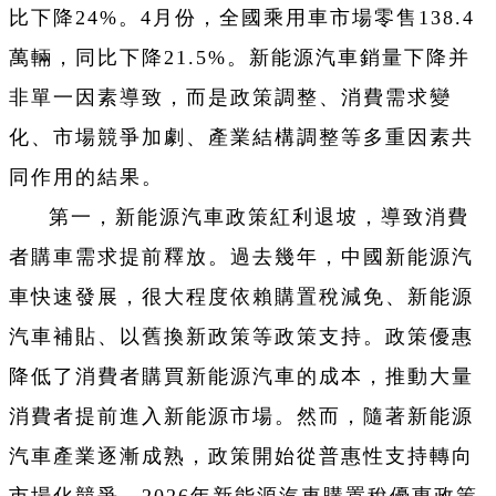
比下降24%。4月份，全國乘用車市場零售138.4
萬輛，同比下降21.5%。新能源汽車銷量下降并
非單一因素導致，而是政策調整、消費需求變
化、市場競爭加劇、產業結構調整等多重因素共
同作用的結果。
第一，新能源汽車政策紅利退坡，導致消費
者購車需求提前釋放。過去幾年，中國新能源汽
車快速發展，很大程度依賴購置稅減免、新能源
汽車補貼、以舊換新政策等政策支持。政策優惠
降低了消費者購買新能源汽車的成本，推動大量
消費者提前進入新能源市場。然而，隨著新能源
汽車產業逐漸成熟，政策開始從普惠性支持轉向