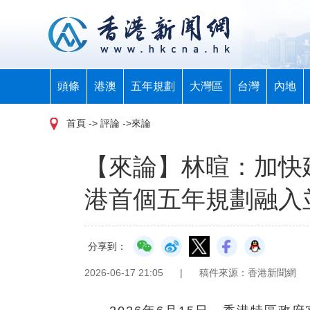
頭條
港澳
五年規劃
大灣區
台灣
內地
首頁
-> 評論 ->來論
【來論】林暄：加快
港首個五年規劃融入
分享到：
2026-06-17 21:05
|
稿件來源：香港新聞網