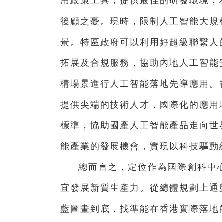
用政策工具，提供最佳的研發環境，
後顧之憂。現時，限制人工智能大規
景。特區政府可以利用好超級聯繫人的
拓展及合規服務，協助內地人工智能
構場景進行人工智能落地先導應用。
提供尖端的技術人才，國際化的應用
標準，協助國產人工智能產品走向世
能產業的發展機會，實現以科技驅動
總而言之，定位作為國際創科中
宜發展新質生產力。從總體規劃上通
藍圖畫到底，找準能在香港實際落地