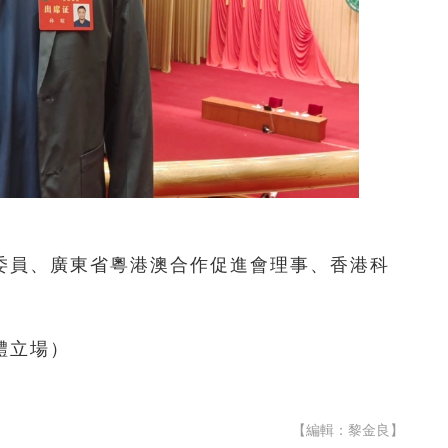
委員、廣東省粵港澳合作促進會理事、香港科
體立場）
【編輯：黎金良】