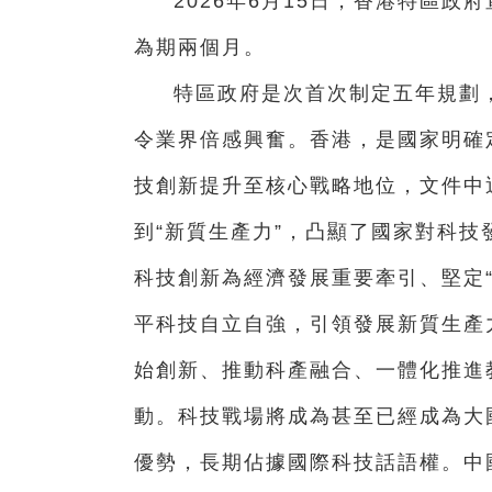
2026年6月15日，香港特區
為期兩個月。
特區政府是次首次制定五年規劃
令業界倍感興奮。香港，是國家明確定
技創新提升至核心戰略地位，文件中近4
到“新質生產力”，凸顯了國家對科技
科技創新為經濟發展重要牽引、堅定“
平科技自立自強，引領發展新質生產
始創新、推動科產融合、一體化推進教
動。科技戰場將成為甚至已經成為大
優勢，長期佔據國際科技話語權。中