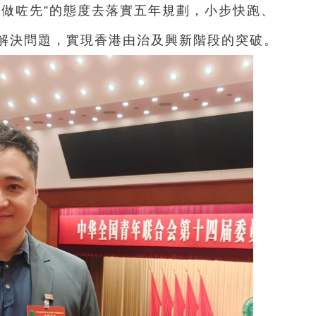
“做咗先”的態度去落實五年規劃，小步快跑、
解決問題，實現香港由治及興新階段的突破。