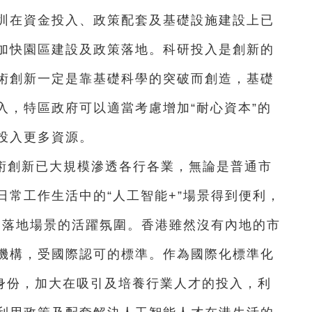
圳在資金投入、政策配套及基礎設施建設上已
加快園區建設及政策落地。科研投入是創新的
術創新一定是靠基礎科學的突破而創造，基礎
入，特區政府可以適當考慮增加“耐心資本”的
投入更多資源。
技術創新已大規模滲透各行各業，無論是普通市
日常工作生活中的“人工智能+”場景得到便利，
探索落地場景的活躍氛圍。香港雖然沒有內地的市
機構，受國際認可的標準。作為國際化標準化
的身份，加大在吸引及培養行業人才的投入，利