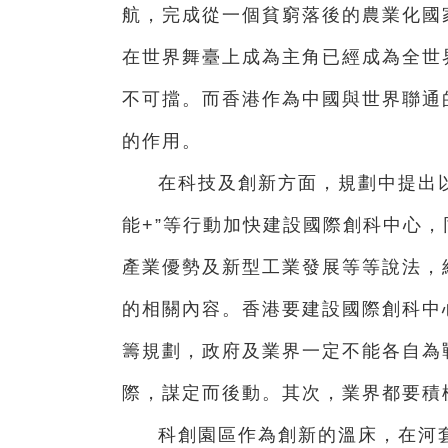
航，完成從一個貧窮落後的農業化國
在世界舞臺上成為主角已經成為全世
不可擋。而香港作為中國與世界聯通
的作用。
在科技及創新方面，規劃中提出
能+”等行動加快建設國際創科中心
產業優勢及新型工業發展等等說法，
的相關內容。香港要建設國際創科中
籌規劃，政府及業界一定不能各自為
際，謀定而後動。其次，業界都要積
科創園區作為創新的溫床，在河套