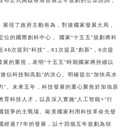
政府宣布正式開啟香港首個五年規劃的公眾諮詢，
，展現了政府主動有為，對接國家發展大局，
位的國際創科中心， 國家“十五五”規劃將科
6次提到“科技”，61次提及“創新”，6次提
發展的重視，表明“十五五”時期國家將持續以
搶佔科技制高點”的決心。明確提出“加快高水
力”。未來五年，科技發展的重心聚焦於加強原
育科技人才，以及深入實施“人工智能+”行
國競爭的主戰場。歐美國家利用科技革命先發
國經過77年的發展，以十四個五年規劃為領