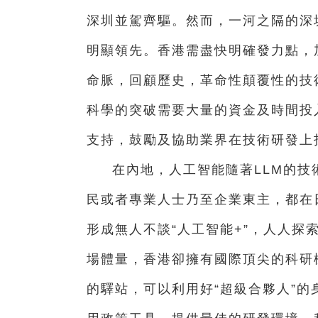
深圳並駕齊驅。然而，一河之隔的深
明顯領先。香港需盡快明確發力點，
命脈，回顧歷史，革命性顛覆性的技
科學的突破需要大量的資金及時間投
支持，鼓勵及協助業界在技術研發上
在內地，人工智能隨著LLM的
民或者專業人士乃至企業東主，都在
形成無人不談“人工智能+”，人人
場體量，香港卻擁有國際頂尖的科研
的驛站，可以利用好“超級合夥人”