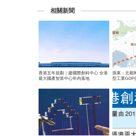
相關新聞
香港五年規劃｜建國際創科中心 全港
孫東：北都
最大國產智算中心年內落地
型工業GD