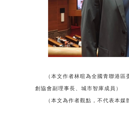
（本文作者林暄為全國青聯港區
創協會副理事長、城市智庫成員）
（本文為作者觀點，不代表本媒