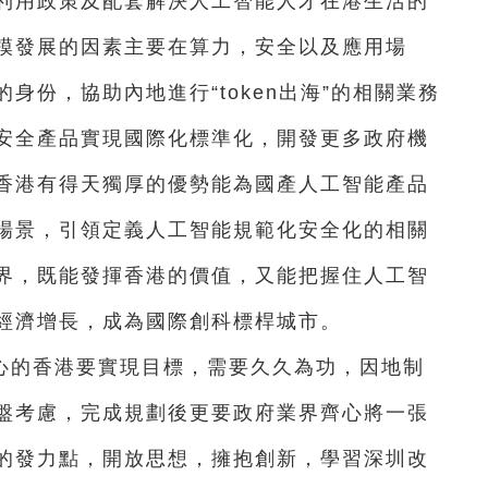
利用政策及配套解決人工智能人才在港生活的
模發展的因素主要在算力，安全以及應用場
身份，協助內地進行“token出海”的相關業務
安全產品實現國際化標準化，開發更多政府機
香港有得天獨厚的優勢能為國產人工智能產品
場景，引領定義人工智能規範化安全化的相關
界，既能發揮香港的價值，又能把握住人工智
經濟增長，成為國際創科標桿城市。
心的香港要實現目標，需要久久為功，因地制
盤考慮，完成規劃後更要政府業界齊心將一張
的發力點，開放思想，擁抱創新，學習深圳改