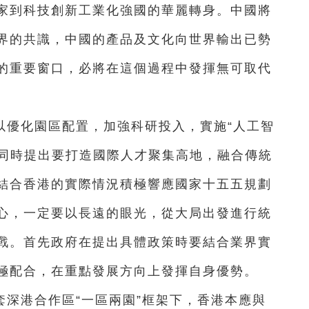
家到科技創新工業化強國的華麗轉身。中國將
界的共識，中國的產品及文化向世界輸出已勢
的重要窗口，必將在這個過程中發揮無可取代
以優化園區配置，加強科研投入，實施“人工智
，同時提出要打造國際人才聚集高地，融合傳統
結合香港的實際情況積極響應國家十五五規劃
心，一定要以長遠的眼光，從大局出發進行統
戰。首先政府在提出具體政策時要結合業界實
極配合，在重點發展方向上發揮自身優勢。
深港合作區“一區兩園”框架下，香港本應與