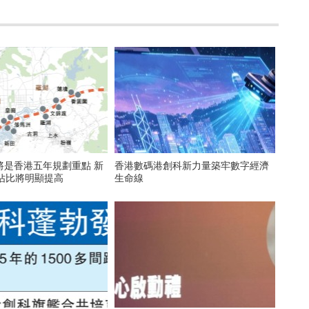
將是香港五年規劃重點 新
香港數碼港創科新力量築牢數字經濟
P佔比將明顯提高
生命線