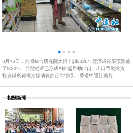
6月16日，台灣綜合研究院大幅上調2026年經濟成長率預測值
至9.33%，台灣經濟已形成AI外需帶動出口，出口帶動投資，
投資與所得再支撐消費的正向循環。 香港中通社圖片
相關新聞