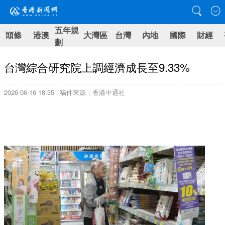
五年規
頭條
港澳
大灣區
台灣
內地
國際
財經
劃
台灣綜合研究院上調經濟成長至9.33%
2026-06-16 18:35 | 稿件來源：香港中通社