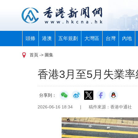
頭條
港澳
五年規劃
大灣區
台灣
內地
首頁
-> 圖集
香港3月至5月失業率維
分享到：
2026-06-16 18:34
|
稿件來源：香港中通社