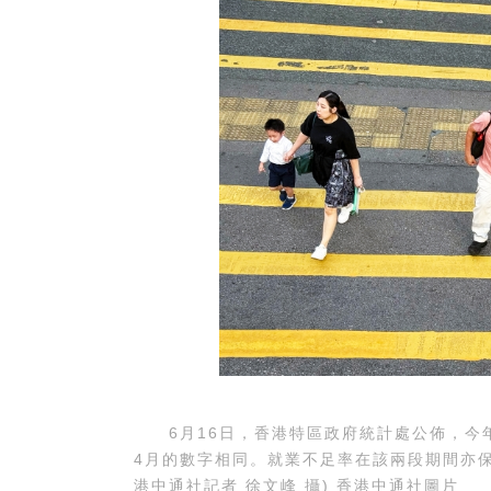
6月16日，香港特區政府統計處公佈，今年3
4月的數字相同。就業不足率在該兩段期間亦保
港中通社記者 徐文峰 攝) 香港中通社圖片