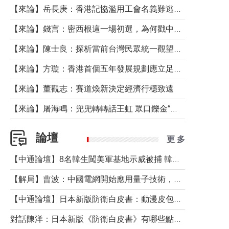
【來論】岳長庚：香港記協濫用工會名義難逃法律制裁
【來論】錢言：密西根這一場初選，為何戳中了兩黨最痛的神經？
【來論】陳士良：探析當前台灣民眾統一觀望心態的深層成因
【來論】方璇：香港首個五年發展規劃應立足民生務實前行
【來論】董觀志：賽道煥新決定經濟行穩致遠
【來論】屠海鳴：兜兜轉轉話王虹 眾口鑠金“一邊倒”
論壇
更 多
【中通論壇】8名韓生闖美軍基地示威被捕 韓國年輕人反美情緒從何而來？
【解局】曹波：中國電網開始應用量子技術，以後會不再停電嗎？
【中通論壇】日本新版防衛白皮書：動漫皮包藏不住軍國野心
對話陳洋：日本新版《防衛白皮書》有哪些點值得警惕？