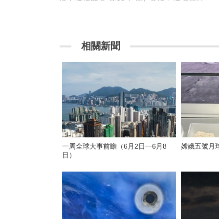
相關新聞
一周全球大事前瞻（6月2日—6月8
嫦娥五號月
日）