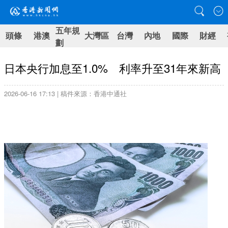
五年規
頭條
港澳
大灣區
台灣
內地
國際
財經
劃
日本央行加息至1.0% 利率升至31年來新高
2026-06-16 17:13 | 稿件來源：香港中通社