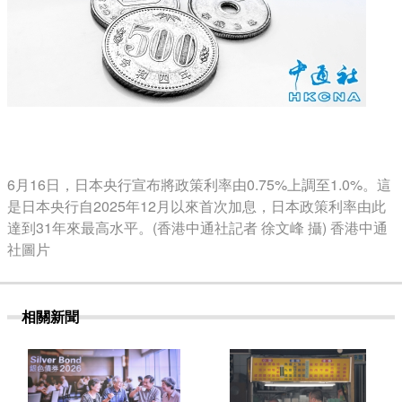
6月16日，日本央行宣布將政策利率由0.75%上調至1.0%。這
是日本央行自2025年12月以來首次加息，日本政策利率由此
達到31年來最高水平。(香港中通社記者 徐文峰 攝) 香港中通
社圖片
相關新聞