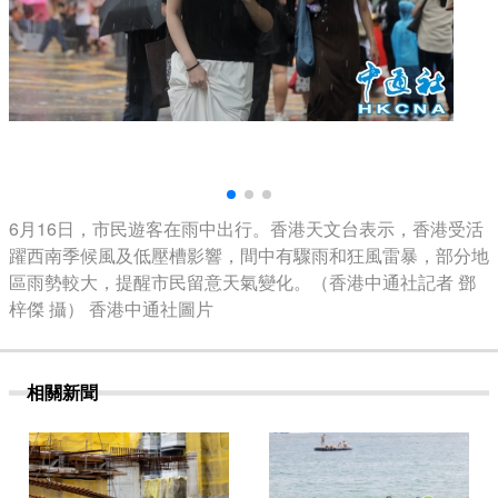
6月16日，市民遊客在雨中出行。香港天文台表示，香港受活
躍西南季候風及低壓槽影響，間中有驟雨和狂風雷暴，部分地
區雨勢較大，提醒市民留意天氣變化。（香港中通社記者 鄧
梓傑 攝） 香港中通社圖片
相關新聞