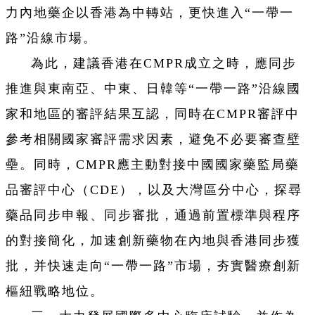
力內地藥企以香港為中轉站，更快進入“一帶一
路”沿線市場。
為此，建議香港在CMPR成立之時，應同步
推進與東南亞、中東、日韓等“一帶一路”沿線國
家和地區的審評結果互認，同時在CMPR審評中
參考相關國家審評需求因素，避免不必要審查壁
壘。同時，CMPR應主動對接中國國家藥監局藥
品審評中心（CDE），以及大灣區分中心，探尋
藥品同步申報、同步審批，通過前置標準與程序
的對接簡化，加速創新藥物在內地與香港同步獲
批，并快速走向“一帶一路”市場，夯實醫療創新
樞紐戰略地位。