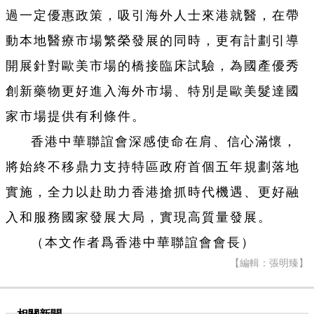
過一定優惠政策，吸引海外人士來港就醫，在帶
動本地醫療市場繁榮發展的同時，更有計劃引導
開展針對歐美市場的橋接臨床試驗，為國產優秀
創新藥物更好進入海外市場、特別是歐美髮達國
家市場提供有利條件。
香港中華聯誼會深感使命在肩、信心滿懷，
將始終不移鼎力支持特區政府首個五年規劃落地
實施，全力以赴助力香港搶抓時代機遇、更好融
入和服務國家發展大局，實現高質量發展。
（本文作者爲香港中華聯誼會會長）
【編輯：張明臻】
相關新聞