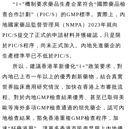
“1+”機制要求藥品生產企業符合“國際藥品檢
查合作計劃”（PIC/S）的GMP標準。實際上，內
地國家藥品監督管理局（NMPA）2023年就向
PIC/S提交了正式的申請材料并獲確認，只是限
於PIC/S程序，尚未正式加入。內地先進藥企的
生產標準早已不低於PIC/S。
所以，建議香港革新優化“1+”政策要求，對
內地已上市一年以上的優秀創新藥物，結合真實
世界臨床應用研究情況，加快在香港上市審批流
程。對於內地GMP檢查結果優秀、甚至已取得美
歐等海外多項GMP檢查通過的領先藥企，認可內
地檢查結果，豁免香港重複GMP檢查程序，加
速“好藥港用”，讓更多香港市民盡早用上內地優