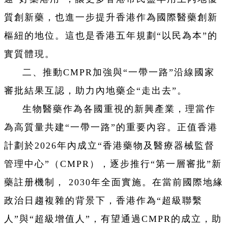
質創新藥，也進一步提升香港作為國際醫藥創新
樞紐的地位。這也是香港五年規劃“以民為本”的
實質體現。
二、推動CMPR加強與“一帶一路”沿線國家
審批結果互認，助力內地藥企“走出去”。
生物醫藥作為各國重視的新興產業，理當作
為高質量共建“一帶一路”的重要內容。正值香港
計劃於2026年內成立“香港藥物及醫療器械監督
管理中心”（CMPR），逐步推行“第一層審批”新
藥註册機制， 2030年全面實施。在當前國際地緣
政治日趨複雜的背景下，香港作為“超級聯繫
人”與“超級增值人”，有望通過CMPR的成立，助