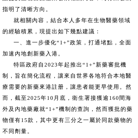
指明了清晰方向。
就相關內容，結合本人多年在生物醫藥領域
的經驗積累，現提出如下幾點建議：
一、進一步優化“1+”政策，打通堵點，全面
加速內地創新藥入港。
特區政府自2023年起推出“1+”新藥審批機
制，旨在簡化流程，讓來自世界各地符合本地醫
療需要的新藥來港註册，讓患者能更早使用。然
而，截至2025年10月底，衛生署接獲逾160間海
外及內地藥廠就“1+”機制的查詢，然而獲批的藥
物僅有15款，其中更有三分之一屬於同款藥物的
不同劑量。