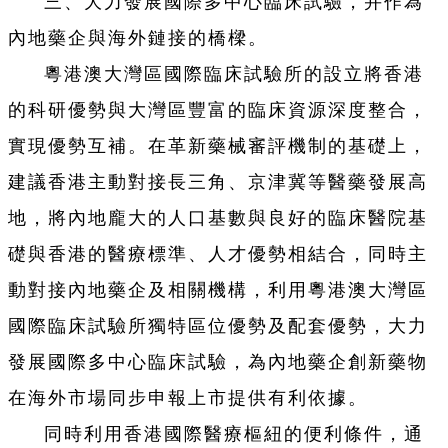
三、大力發展國際多中心臨床試驗，并作為
內地藥企與海外鏈接的橋樑。
粵港澳大灣區國際臨床試驗所的設立將香港
的科研優勢與大灣區豐富的臨床資源深度整合，
實現優勢互補。在革新藥械審評機制的基礎上，
建議香港主動對接長三角、京津冀等醫藥發展高
地，將內地龐大的人口基數與良好的臨床醫院基
礎與香港的醫療標準、人才優勢相結合，同時主
動對接內地藥企及相關機構，利用粵港澳大灣區
國際臨床試驗所獨特區位優勢及配套優勢，大力
發展國際多中心臨床試驗，為內地藥企創新藥物
在海外市場同步申報上市提供有利依據。
同時利用香港國際醫療樞紐的便利條件，通