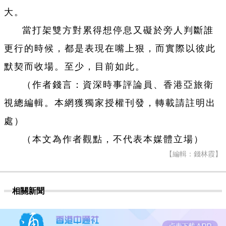
大。
當打架雙方對累得想停息又礙於旁人判斷誰
更行的時候，都是表現在嘴上狠，而實際以彼此
默契而收場。至少，目前如此。
（作者錢言：資深時事評論員、香港亞旅衛
視總編輯。本網獲獨家授權刊發，轉載請註明出
處）
（本文為作者觀點，不代表本媒體立場）
【編輯：錢林霞】
相關新聞