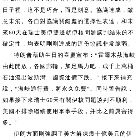
日子裡，這不是巧合，而是刻意。協議達成，敵
意未消。各自對協議關鍵處的選擇性表達，和未
來60天在瑞士美伊雙邊就伊核問題談判結果的不
確定性，均表明剛剛達成的這份協議非常脆弱。
特朗普藉助生日的喜慶宣布：“霍爾木茲海峽
由此開放，各國郵輪，加足馬力吧，成千上萬桶
石油流出波斯灣。國際油價下跌。” 接下來補充
說，“海峽通行費，將永久免費”。同時警告說，
如果接下來瑞士60天有關伊核問題談判不順利，
美國不排除繼續使用軍事手段，并比之前厲害得
多。”
伊朗方面則強調了美方解凍幾十億美元的伊