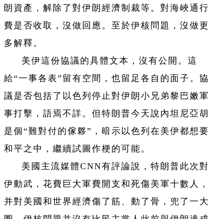
朗資產，解除了對伊朗經濟制裁等。對海峽通行
費是否收取，沒做回應。至於伊核問題，沒做更
多解釋。
美伊這份協議的具體文本，沒有公開。這
給“一事各表”留有空間，也留足各自的面子。協
議是否包括了以色列停止對伊朗小兄弟黎巴嫩軍
事打擊，語焉不詳。但特朗普今天說內坦尼亞胡
是個“難對付的傢夥”，暗示以色列在美伊都想要
和平之中，繼續試圖作梗的可能。
美國主流媒體CNN有評論說，特朗普此次對
伊動武，花費巨大軍費開支和死傷美軍十數人，
并對美國和世界經濟傷了筋、動了骨，兜了一大