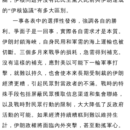
圈，伊核問題并沒有比民主黨人此前與伊朗達成
的“伊核協議”有多大區別。
一事各表中的選擇性發佈，強調各自的勝
利。爭面子是一回事，實際各自需求才是本質。
伊朗封鎖海峽，自身民用和軍需的海上運輸也被
切斷。三個多月來戰爭的損耗，急需得到補充。
沒有這樣的補充，應對美以可能下一輪軍事打
擊，就難以持久，也會使本來長期受制裁的伊朗
經濟更糟，引起民眾對當政者的不滿。戰時的特
殊手段包括屏蔽民眾獲取信息渠道和集會聯絡，
以及戰時對民眾行動的限制，大大降低了反政府
活動的可能。如果經濟持續糟糕到難以維持生
計，伊朗政權將面臨內外夾擊，甚至動搖軍心。