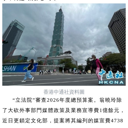
香港中通社資料圖
“立法院”審查2026年度總預算案。翁曉玲除
了大砍外事部門媒體政策及業務宣導費1億餘元，
近日更鎖定文化部，提案將其編列的媒宣費4738