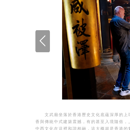
文武廟坐落於香港歷史文化底蘊深厚的上環
香與傳統中式建築震撼，有的甚至入境隨俗，
中西文化在這里和諧相融，這大概就是香港的