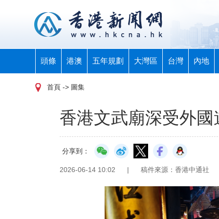
頭條
港澳
五年規劃
大灣區
台灣
內地
首頁
-> 圖集
香港文武廟深受外國
分享到：
2026-06-14 10:02
|
稿件來源：香港中通社