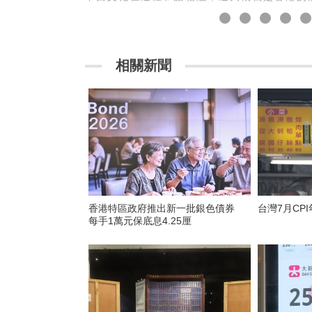
攝) 香港中通社圖片
相關新聞
香港特區政府推出新一批銀色債券
台灣7月CPI
每手1萬元保底息4.25厘