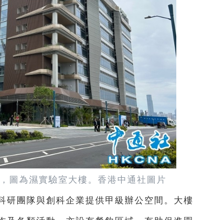
，圖為濕實驗室大樓。香港中通社圖片
為科研團隊與創科企業提供甲級辦公空間。大樓