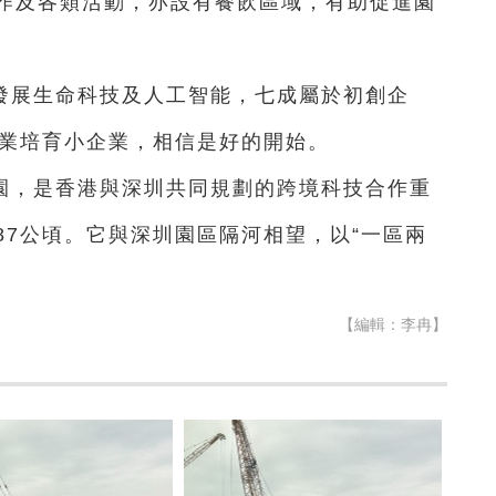
作及各類活動，亦設有餐飲區域，有助促進園
發展生命科技及人工智能，七成屬於初創企
企業培育小企業，相信是好的開始。
園，是香港與深圳共同規劃的跨境科技合作重
87公頃。它與深圳園區隔河相望，以“一區兩
）
【編輯：李冉】