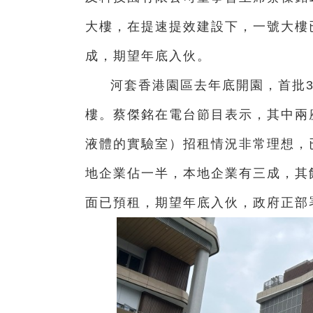
大樓，在提速提效建設下，一號大樓
成，期望年底入伙。
河套香港園區去年底開園，首批
樓。蔡傑銘在電台節目表示，其中兩
液體的實驗室）招租情況非常理想，
地企業佔一半，本地企業有三成，其
面已預租，期望年底入伙，政府正部