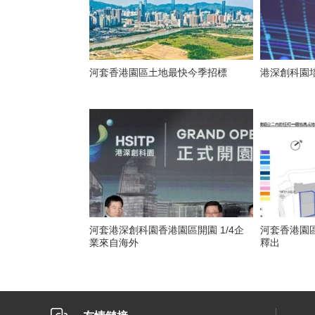
河套香港園區土地最快今季招標
港深創科園
河套港深創科園香港園區開園 1/4企
河套香港園
業來自海外
釋出