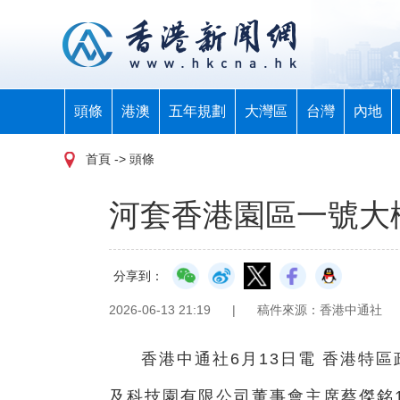
頭條
港澳
五年規劃
大灣區
台灣
內地
首頁
-> 頭條
河套香港園區一號大
分享到：
2026-06-13 21:19
|
稿件來源：香港中通社
香港中通社6月13日電 香港特
及科技園有限公司董事會主席蔡傑銘