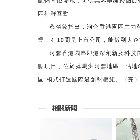
配備會議場地，可供業界舉辦跨國協
區社群互動。
蔡傑銘指出，河套香港園區主力
業，有10間是上市公司，能做到大
河套香港園區即港深創新及科技
點項目，位於落馬洲河套地區，佔地
園”模式打造國際級創科樞紐。（完
相關新聞