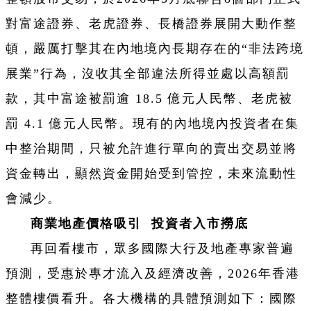
對富途證券、老虎證券、長橋證券展開大動作整
頓，嚴厲打擊其在內地境內長期存在的“非法跨境
展業”行為，沒收其全部違法所得並處以高額罰
款，其中富途被罰逾 18.5 億元人民幣、老虎被
罰 4.1 億元人民幣。現有的內地境內投資者在集
中整治期間，只被允許進行單向的賣出交易並將
資金轉出，顯然資金開始受到管控，未來流動性
會減少。
商業地產價格吸引 投資者入市撈底
再回看樓市，眾多國際大行及地產專家普遍
預測，受惠於專才流入及經濟改善，2026年香港
整體樓價看升。各大機構的具體預測如下：國際