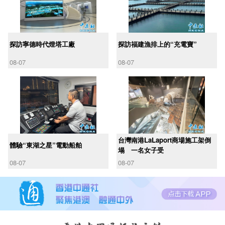
探訪寧德時代燈塔工廠
探訪福建漁排上的“充電寶”
08-07
08-07
台灣南港LaLaport商場施工架倒
體驗“東湖之星”電動船舶
塌 一名女子受
08-07
08-07